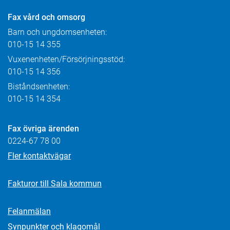
Fax
vård och omsorg
Barn och ungdomsenheten:
010-15 14 355
Vuxenenheten/Försörjningsstöd:
010-15 14 356
Biståndsenheten:
010-15 14 354
Fax övriga ärenden
0224-67 78 00
Fler kontaktvägar
Fakturor till Sala kommun
Felanmälan
Synpunkter och klagomål