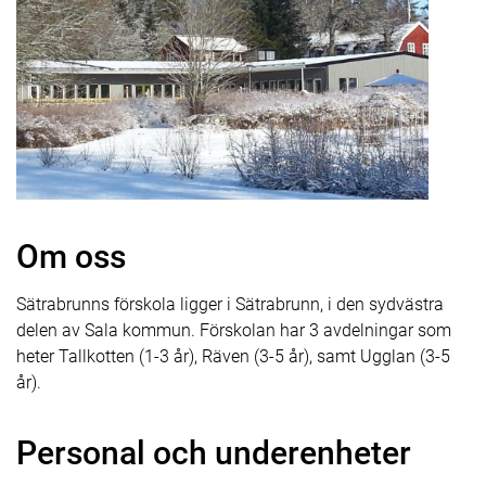
Om oss
Sätrabrunns förskola ligger i Sätrabrunn, i den sydvästra
delen av Sala kommun. Förskolan har 3 avdelningar som
heter Tallkotten (1-3 år), Räven (3-5 år), samt Ugglan (3-5
år).
Personal och underenheter