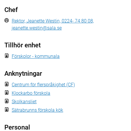
Chef
Rektor, Jeanette Westin, 0224- 74 80 08,
jeanette.westin@sala.se
Tillhör enhet
Förskolor - kommunala
Anknytningar
Centrum för flerspråkighet (CF)
Klockarbo förskola
Skolkansliet
Sätrabrunns förskola kök
Personal