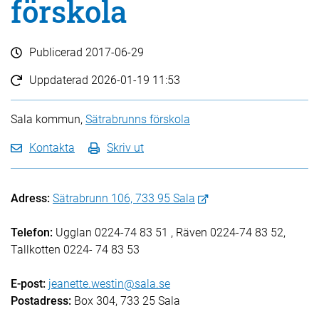
förskola
Publicerad
2017-06-29
Uppdaterad
2026-01-19 11:53
Sala kommun,
Sätrabrunns förskola
Kontakta
Skriv ut
Adress:
Sätrabrunn 106, 733 95 Sala
Telefon:
Ugglan 0224-74 83 51 , Räven 0224-74 83 52,
Tallkotten 0224- 74 83 53
E-post:
jeanette.westin@sala.se
Postadress:
Box 304, 733 25 Sala