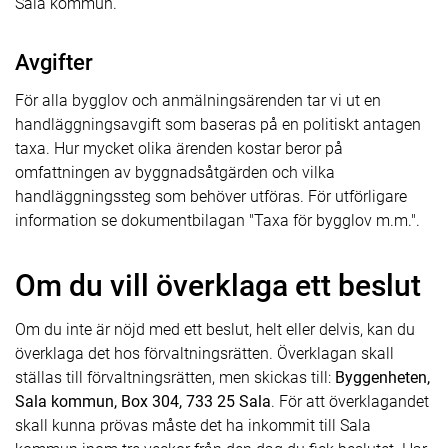
Sala kommun.
Avgifter
För alla bygglov och anmälningsärenden tar vi ut en
handläggningsavgift som baseras på en politiskt antagen
taxa. Hur mycket olika ärenden kostar beror på
omfattningen av byggnadsåtgärden och vilka
handläggningssteg som behöver utföras. För utförligare
information se dokumentbilagan "Taxa för bygglov m.m.".
Om du vill överklaga ett beslut
Om du inte är nöjd med ett beslut, helt eller delvis, kan du
överklaga det hos förvaltningsrätten. Överklagan skall
ställas till förvaltningsrätten, men skickas till:
Byggenheten,
Sala kommun, Box 304, 733 25 Sala
. För att överklagandet
skall kunna prövas måste det ha inkommit till Sala