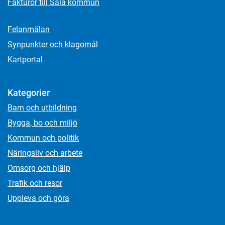
Fakturor till Sala kommun
Felanmälan
Synpunkter och klagomål
Kartportal
Kategorier
Barn och utbildning
Bygga, bo och miljö
Kommun och politik
Näringsliv och arbete
Omsorg och hjälp
Trafik och resor
Uppleva och göra