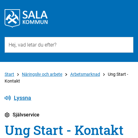
Till övergripande innehåll för webbplatsen
Start
Näringsliv och arbete
Arbetsmarknad
Ung Start -
Kontakt
Lyssna
Självservice
Ung Start - Kontakt