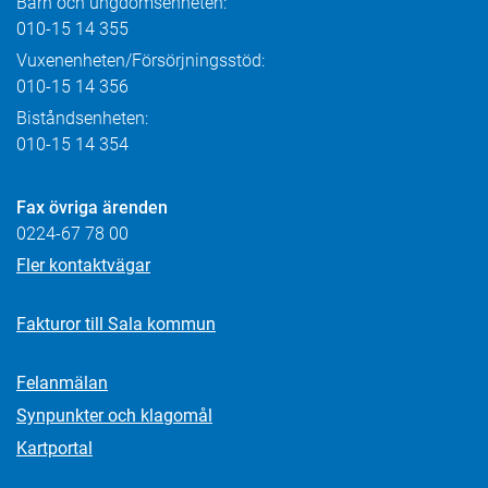
Barn och ungdomsenheten:
010-15 14 355
Vuxenenheten/Försörjningsstöd:
010-15 14 356
Biståndsenheten:
010-15 14 354
Fax övriga ärenden
0224-67 78 00
Fler kontaktvägar
Fakturor till Sala kommun
Felanmälan
Synpunkter och klagomål
Kartportal