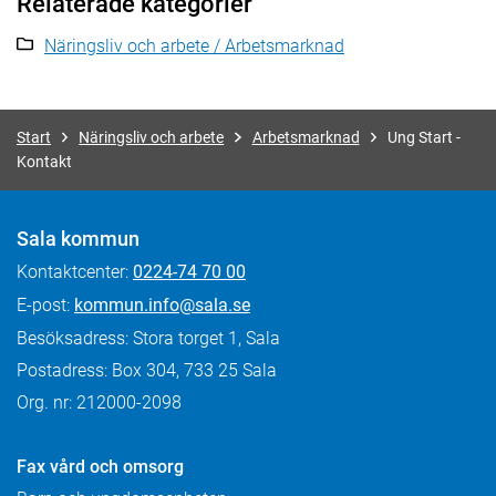
Relaterade kategorier
Näringsliv och arbete / Arbetsmarknad
Start
Näringsliv och arbete
Arbetsmarknad
Ung Start -
Kontakt
Sala kommun
Kontaktcenter:
0224-74 70 00
E-post:
kommun.info@sala.se
Besöksadress: Stora torget 1, Sala
Postadress: Box 304, 733 25 Sala
Org. nr: 212000-2098
Fax
vård och omsorg