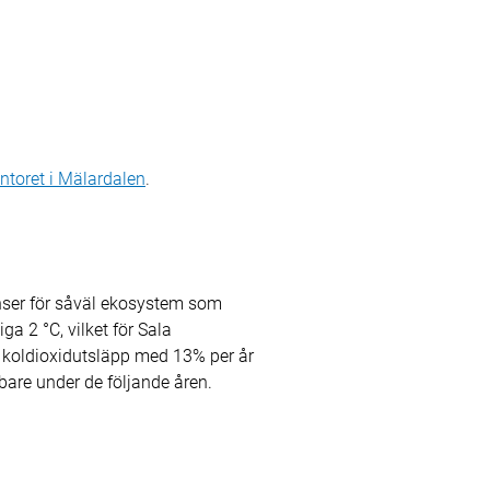
ntoret i Mälardalen
.
nser för såväl ekosystem som
ga 2 °C, vilket för Sala
a koldioxidutsläpp med 13% per år
bare under de följande åren.