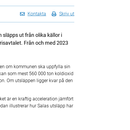
Kontakta
Skriv ut
läpps ut från olika källor i
risavtalet. Från och med 2023
den om kommunen ska uppfylla sin
år kan som mest 560 000 ton koldioxid
ton. Om utsläppen ligger kvar på den
ket är en kraftig acceleration jämfört
 illustrerar hur Salas utsläpp har