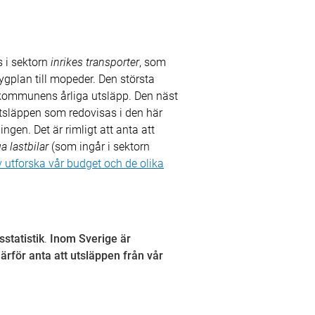
 i sektorn
inrikes transporter
, som
ygplan till mopeder. Den största
kommunens årliga utsläpp. Den näst
 Utsläppen som redovisas i den här
ngen. Det är rimligt att anta att
a lastbilar
(som ingår i sektorn
v utforska vår budget och de olika
statistik
.
Inom Sverige är
ärför anta att utsläppen från vår