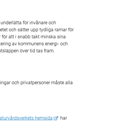
underlätta för invånare och
etet och sätter upp tydliga ramar för
ör att i snabb takt minska sina
tering av kommunens energi- och
utsläppen över tid tas fram.
eningar och privatpersoner måste alla
aturvårdsverkets hemsida
har