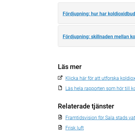
Fördjupning: hur har koldioxidbu
Fördjupning: skillnaden mellan k
Läs mer
Klicka här för att utforska koldio
Läs hela rapporten som hör till 
Relaterade tjänster
Framtidsvision för Sala stads va
Frisk luft