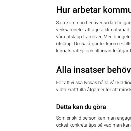
Hur arbetar komm
Sala kommun bedriver sedan tidigare 
verksamheter att agera klimatsmart. 
våra utsläpp framöver. Med budgete
utsläpp. Dessa åtgärder kommer til
klimatstrategi och tillhörande åtgärd
Alla insatser behö
För att vi ska lyckas hålla vår koldi
vidta kraftfulla åtgärder för att min
Detta kan du göra
Som enskild person kan man engager
också konkreta tips på vad man kan 