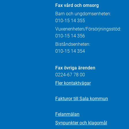
Fax
vård och omsorg
Barn och ungdomsenheten:
010-15 14 355
Vuxenenheten/Försörjningsstöd:
010-15 14 356
Biståndsenheten:
010-15 14 354
Fax övriga ärenden
0224-67 78 00
Fler kontaktvägar
Fakturor till Sala kommun
Felanmälan
Synpunkter och klagomål