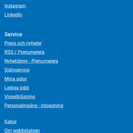
Instagram
LinkedIn
Service
Press och nyheter
RSS / Prenumerera
Nyhetsbrev - Prenumerera
Självservice
Mina sidor
Lediga jobb
Visselblåsning
Personalingång - inloggning
Kakor
Om webbplatsen