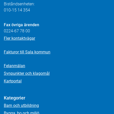
Biståndsenheten:
010-15 14 354
Fax övriga ärenden
0224-67 78 00
Fler kontaktvägar
Fakturor till Sala kommun
Felanmälan
Synpunkter och klagomål
Kartportal
Kategorier
Barn och utbildning
Bygga, bo och miljö