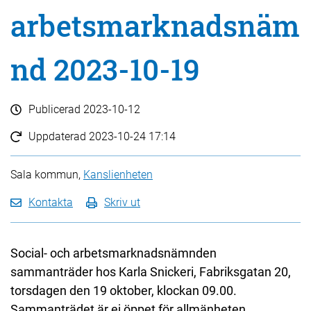
arbetsmarknadsnäm
nd 2023-10-19
Publicerad
2023-10-12
Uppdaterad
2023-10-24 17:14
Sala kommun,
Kanslienheten
Kontakta
Skriv ut
Social- och arbetsmarknadsnämnden
sammanträder hos Karla Snickeri, Fabriksgatan 20,
torsdagen den 19 oktober, klockan 09.00.
Sammanträdet är ej öppet för allmänheten