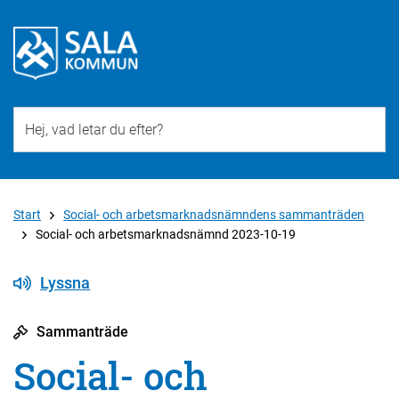
Till övergripande innehåll för webbplatsen
Start
Social- och arbetsmarknadsnämndens sammanträden
Social- och arbetsmarknadsnämnd 2023-10-19
Lyssna
Sammanträde
Social- och