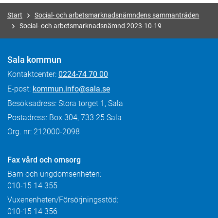
Start
Social- och arbetsmarknadsnämndens sammanträden
Social- och arbetsmarknadsnämnd 2023-10-19
Sala kommun
Kontaktcenter:
0224-74 70 00
E-post:
kommun.info@sala.se
Besöksadress: Stora torget 1, Sala
Postadress: Box 304, 733 25 Sala
Org. nr: 212000-2098
Fax
vård och omsorg
Barn och ungdomsenheten:
010-15 14 355
Vuxenenheten/Försörjningsstöd:
010-15 14 356