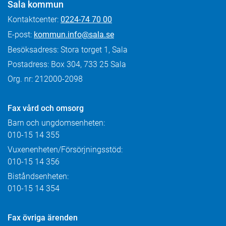
Sala kommun
Kontaktcenter:
0224-74 70 00
E-post:
kommun.info@sala.se
Besöksadress: Stora torget 1, Sala
Postadress: Box 304, 733 25 Sala
Org. nr: 212000-2098
Fax
vård och omsorg
Barn och ungdomsenheten:
010-15 14 355
Vuxenenheten/Försörjningsstöd:
010-15 14 356
Biståndsenheten:
010-15 14 354
Fax övriga ärenden