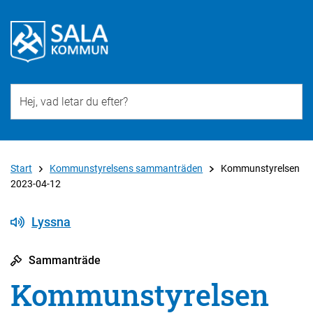
Till övergripande innehåll för webbplatsen
Start
Kommunstyrelsens sammanträden
Kommunstyrelsen
2023-04-12
Lyssna
Sammanträde
Kommunstyrelsen