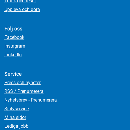
Trafik och resor
Uppleva och göra
Följ oss
Facebook
Instagram
LinkedIn
Service
Press och nyheter
RSS / Prenumerera
Nyhetsbrev - Prenumerera
Självservice
Mina sidor
Lediga jobb