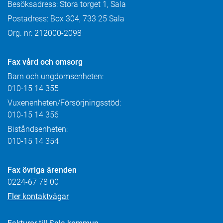
Besöksadress: Stora torget 1, Sala
Postadress: Box 304, 733 25 Sala
Org. nr: 212000-2098
Fax
vård och omsorg
Barn och ungdomsenheten:
010-15 14 355
Vuxenenheten/Försörjningsstöd:
010-15 14 356
Biståndsenheten:
010-15 14 354
Fax övriga ärenden
0224-67 78 00
Fler kontaktvägar