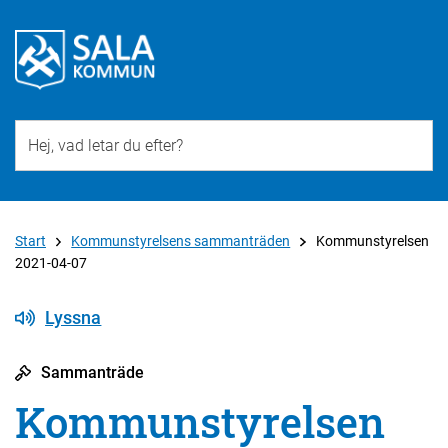
Till övergripande innehåll för webbplatsen
Start
Kommunstyrelsens sammanträden
Kommunstyrelsen
2021-04-07
Lyssna
Sammanträde
Kommunstyrelsen