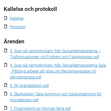
Kallelse och protokoll
Kallelse
Protokoll
Ärenden
3. Svar på nämndinitiativ från Socialdemokraterna –
Trafiksituationen vid Fridhem och Fabriksgatan.pdf
4. Svar på nämndinitiativ från Socialdemokraterna Sala
- Påbörja arbetet att göra om Bergsmansgatan till
gångfartsgata.pdf
5. Ny brandstation.pdf
6. Skollokaler i Sala kommun och lokalutrednings för
grundskolan.pdf
7. Finansiering av Hovnäs färja.pdf