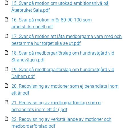
15. Svar på motion om utökad ambitionsnivå på
Återbruket Sala.pdf
16. Svar på motion inför 80-90-100 som
arbetstidsmodell.pdf
17. Svar på motion att låta medborgarna vara med och
bestämma hur torget ska se ut.pdf
18. Svar på medborgarförslag om hundrastgård vid
Strandvägen.pdf
19. Svar på medborgarförslag om hundrastgård vid
Dalhem.pdf
20. Redovisning av motioner som ej behandlats inom
ett år.pdf
21. Redovisning av medborgarförslag som ej
behandlats inom ett år (.pdf
22. Redovisning av verkställande av motioner och
medborgarförslag.pdf