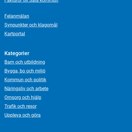
Fakturor till Sala kommun
Felanmälan
Synpunkter och klagomål
Kartportal
Kategorier
Barn och utbildning
Bygga, bo och miljö
Kommun och politik
Näringsliv och arbete
Omsorg och hjälp
Trafik och resor
Uppleva och göra