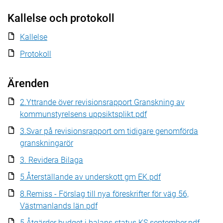
Kallelse och protokoll
Kallelse
Protokoll
Ärenden
2.Yttrande över revisionsrapport Granskning av
kommunstyrelsens uppsiktsplikt.pdf
3.Svar på revisionsrapport om tidigare genomförda
granskningarör
3. Revidera Bilaga
5.Återställande av underskott gm EK.pdf
8.Remiss - Förslag till nya föreskrifter för väg 56,
Västmanlands län.pdf
5.Åtgärder budget i balans status KS september.pdf