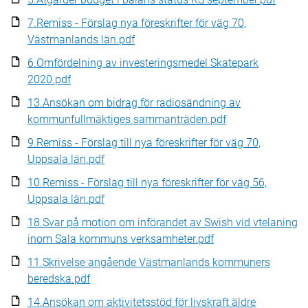
7.Remiss - Förslag nya föreskrifter för väg 70,
Västmanlands län.pdf
6.Omfördelning av investeringsmedel Skatepark
2020.pdf
13.Ansökan om bidrag för radiosändning av
kommunfullmäktiges sammanträden.pdf
9.Remiss - Förslag till nya föreskrifter för väg 70,
Uppsala län.pdf
10.Remiss - Förslag till nya föreskrifter för väg 56,
Uppsala län.pdf
18.Svar på motion om införandet av Swish vid vtelaning
inom Sala kommuns verksamheter.pdf
11.Skrivelse angående Västmanlands kommuners
beredska.pdf
14.Ansökan om aktivitetsstöd för livskraft äldre