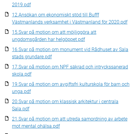
2019.pdf
12.Ansökan om ekonomiskt stöd till Bufff
Västmanlands verksamhet i Västmanland för 2020.pdf
15.Svar på motion om att möjliggöra att
ungdomsgården har helgöppet.pdf
16.Svar på motion om monument vid Rådhuset av Sala
stads grundare.pdf
17.Svar på motion om NPF säkrad och intryckssanerad
skola.pdf
19.Svar på motion om avgiftsfri kulturskola för barn och
unga.pdf
20.Svar på motion om klassisk arkitektur i centrala
Sala.pdf
21.Svar på motion om att utreda samordning av arbete
mot mental ohälsa.pdf