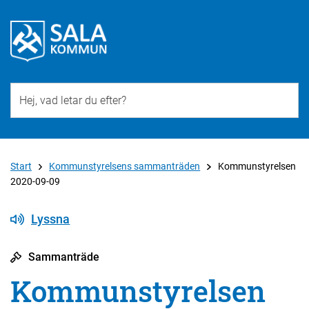
Till övergripande innehåll för webbplatsen
Start
Kommunstyrelsens sammanträden
Kommunstyrelsen
2020-09-09
Lyssna
Sammanträde
Kommunstyrelsen