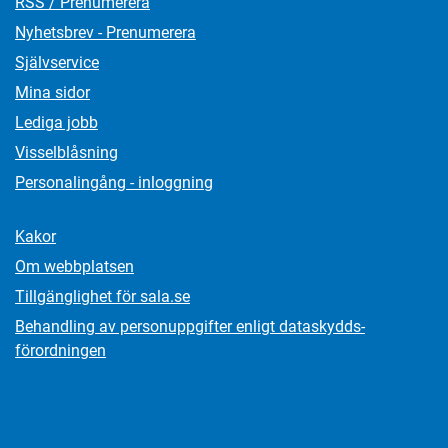
RSS / Prenumerera
Nyhetsbrev - Prenumerera
Självservice
Mina sidor
Lediga jobb
Visselblåsning
Personalingång - inloggning
Kakor
Om webbplatsen
Tillgänglighet för sala.se
Behandling av personuppgifter enligt dataskydds­
förordningen