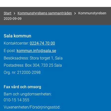
Start
Kommunstyrelsens sammanträden
Kommunstyrelsen
2020-09-09
Sala kommun
Kontaktcenter:
0224-74 70 00
E-post:
kommun.info@sala.se
Besöksadress: Stora torget 1, Sala
Postadress: Box 304, 733 25 Sala
Org. nr: 212000-2098
Fax
vård och omsorg
Barn och ungdomsenheten:
010-15 14 355
Vuxenenheten/Försörjningsstöd: