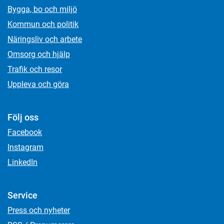
Bygga, bo och miljö
Kommun och politik
Näringsliv och arbete
Omsorg och hjälp
Trafik och resor
Uppleva och göra
Följ oss
Facebook
Instagram
LinkedIn
Service
Press och nyheter