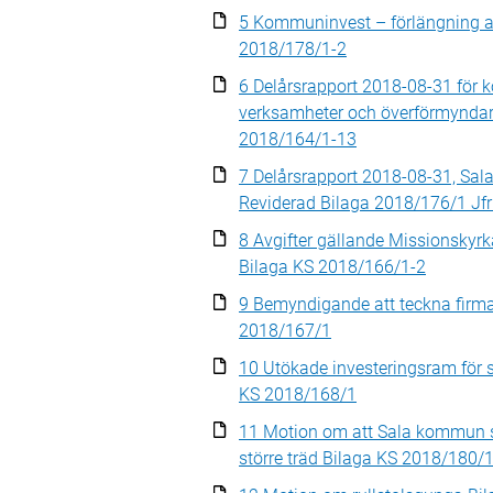
5 Kommuninvest – förlängning a
2018/178/1-2
6 Delårsrapport 2018-08-31 för
verksamheter och överförmyndare
2018/164/1-13
7 Delårsrapport 2018-08-31, Sal
Reviderad Bilaga 2018/176/1 Jf
8 Avgifter gällande Missionskyrk
Bilaga KS 2018/166/1-2
9 Bemyndigande att teckna firma
2018/167/1
10 Utökade investeringsram för s
KS 2018/168/1
11 Motion om att Sala kommun s
större träd Bilaga KS 2018/180/