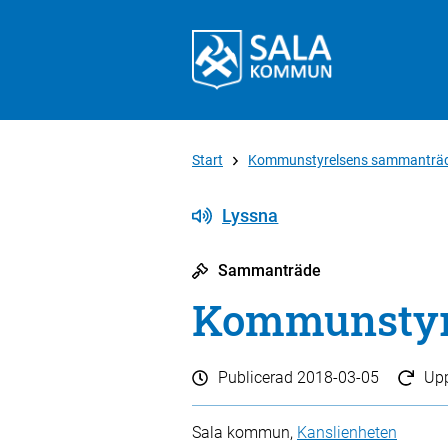
Start
Kommunstyrelsens sammanträ
Lyssna
Sammanträde
Kommunstyre
Publicerad
2018-03-05
Up
Sala kommun,
Kanslienheten