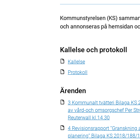
Kommunstyrelsen (KS) sammantr
och annonseras på hemsidan och
Kallelse och protokoll
Kallelse
Protokoll
Ärenden
3 Kommunalt tvätteri Bilaga KS
av vård-och omsorgschef Per St
Reuterwall kl.14.30
4 Revisionsrapport ”Granskning 
planering” Bilaga KS 2018/188/1