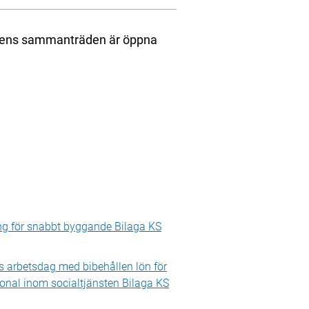
lsens sammanträden är öppna
g för snabbt byggande Bilaga KS
 arbetsdag med bibehållen lön för
nal inom socialtjänsten Bilaga KS