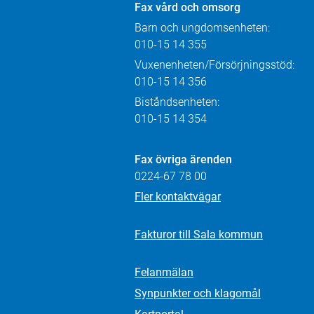
Fax
vård och omsorg
Barn och ungdomsenheten:
010-15 14 355
Vuxenenheten/Försörjningsstöd:
010-15 14 356
Biståndsenheten:
010-15 14 354
Fax övriga ärenden
0224-67 78 00
Fler kontaktvägar
Fakturor till Sala kommun
Felanmälan
Synpunkter och klagomål