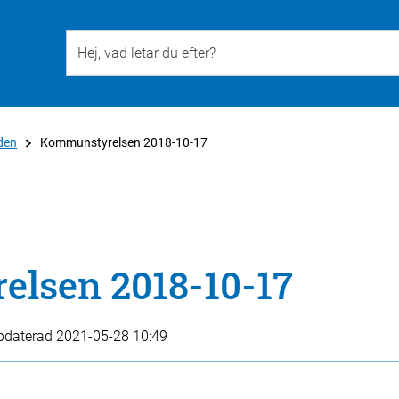
Till övergripande innehåll för webbplatsen
den
Kommunstyrelsen 2018-10-17
lsen 2018-10-17
pdaterad
2021-05-28 10:49