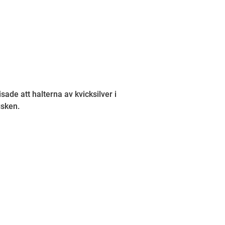
de att halterna av kvicksilver i
isken.