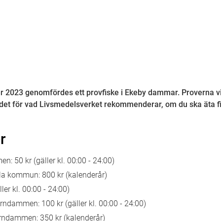
2023 genomfördes ett provfiske i Ekeby dammar. Proverna visa
rdet för vad Livsmedelsverket rekommenderar, om du ska äta f
r
: 50 kr (gäller kl. 00:00 - 24:00)
ala kommun: 800 kr (kalenderår)
er kl. 00:00 - 24:00)
ärndammen: 100 kr (gäller kl. 00:00 - 24:00)
ärndammen: 350 kr (kalenderår)