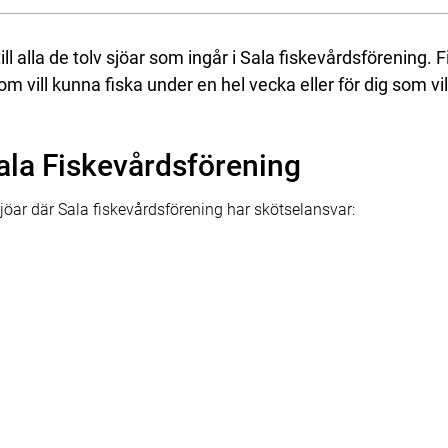
till alla de tolv sjöar som ingår i Sala fiskevårdsförening. 
 som vill kunna fiska under en hel vecka eller för dig som vi
Sala Fiskevårdsförening
sjöar där Sala fiskevårdsförening har skötselansvar: