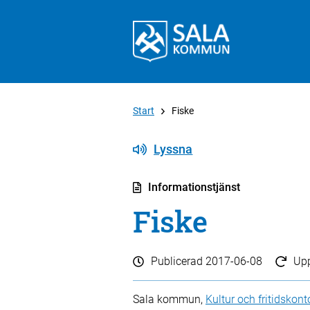
Start
Fiske
Lyssna
Informationstjänst
Fiske
Publicerad
2017-06-08
Up
Sala kommun,
Kultur och fritidskont