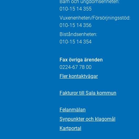
Barn och ungdomsenheten:
010-15 14 355
Vuxenenheten/Försörjningsstöd:
010-15 14 356
Biståndsenheten:
010-15 14 354
Fax övriga ärenden
0224-67 78 00
Fler kontaktvägar
Fakturor till Sala kommun
Felanmälan
Synpunkter och klagomål
Kartportal