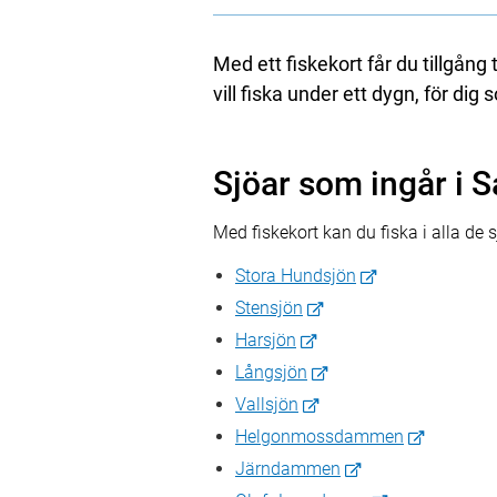
Med ett fiskekort får du tillgång 
vill fiska under ett dygn, för dig
Sjöar som ingår i 
Med fiskekort kan du fiska i alla de 
Stora Hundsjön
Stensjön
Harsjön
Långsjön
Vallsjön
Helgonmossdammen
Järndammen