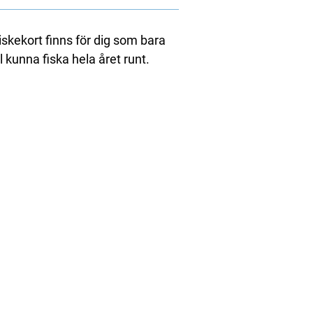
Fiskekort finns för dig som bara
ll kunna fiska hela året runt.