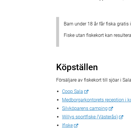
Barn under 18 år får fiska grat
Fiske utan fiskekort kan resulter
Köpställen
Försäljare av fiskekort till sjöar i Sa
Coop Sala
Medborgarkontorets reception i
Silvköparens camping
Willys sportfiske (Västerås)
Ifiske