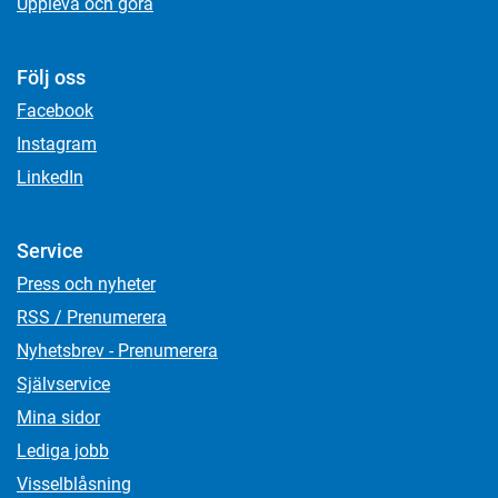
Uppleva och göra
Följ oss
Facebook
Instagram
LinkedIn
Service
Press och nyheter
RSS / Prenumerera
Nyhetsbrev - Prenumerera
Självservice
Mina sidor
Lediga jobb
Visselblåsning