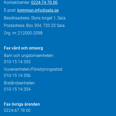
Kontaktcenter:
0224-74 70 00
E-post:
kommun.info@sala.se
Besöksadress: Stora torget 1, Sala
Postadress: Box 304, 733 25 Sala
Org. nr: 212000-2098
Fax
vård och omsorg
Barn och ungdomsenheten:
010-15 14 355
Vuxenenheten/Försörjningsstöd:
010-15 14 356
Biståndsenheten:
010-15 14 354
Fax övriga ärenden
0224-67 78 00