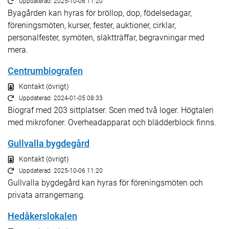
Uppdaterad: 2025-10-06 11:20
Byagården kan hyras för bröllop, dop, födelsedagar,
föreningsmöten, kurser, fester, auktioner, cirklar,
personalfester, symöten, släktträffar, begravningar med
mera.
Centrumbiografen
Kontakt (övrigt)
Uppdaterad: 2024-01-05 08:33
Biograf med 203 sittplatser. Scen med två loger. Högtaleri
med mikrofoner. Overheadapparat och blädderblock finns.
Gullvalla bygdegård
Kontakt (övrigt)
Uppdaterad: 2025-10-06 11:20
Gullvalla bygdegård kan hyras för föreningsmöten och
privata arrangemang.
Hedåkerslokalen