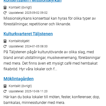
Konsertsalen i Missionskyrkan
Kontakt (övrigt)
Uppdaterad: 2025-09-02 09:02
Missionskyrkans konsertsal kan hyras för olika typer av
föreställningar, repetitioner och liknande.
Kulturkvarteret Täljstenen
Kontaktobjekt
Uppdaterad: 2024-01-05 08:33
På Täljstenen pågår kulturutövande av olika slag, med
bland annat utställningar, musikevenemang, föreläsningar
med mera. Det finns även ett mysigt café med hembakat
fikabröd. Hyr våra lokaler och f...
Möklintagården
Kontakt (övrigt)
Uppdaterad: 2025-10-06 11:20
Här kan du boka lokaler till möten, fester, konferenser, dop,
barnkalas, minnesstunder med mera.