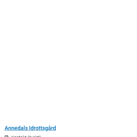
Annedals Idrottsgård