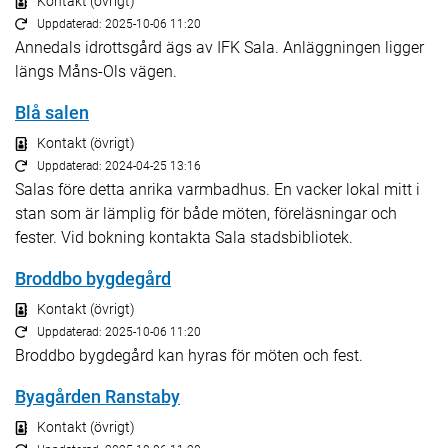
Kontakt (övrigt)
Uppdaterad: 2025-10-06 11:20
Annedals idrottsgård ägs av IFK Sala. Anläggningen ligger
längs Måns-Ols vägen.
Blå salen
Kontakt (övrigt)
Uppdaterad: 2024-04-25 13:16
Salas före detta anrika varmbadhus. En vacker lokal mitt i
stan som är lämplig för både möten, föreläsningar och
fester. Vid bokning kontakta Sala stadsbibliotek.
Broddbo bygdegård
Kontakt (övrigt)
Uppdaterad: 2025-10-06 11:20
Broddbo bygdegård kan hyras för möten och fest.
Byagården Ranstaby
Kontakt (övrigt)