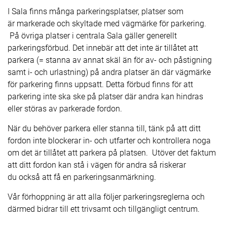
I Sala finns många parkeringsplatser, platser som
är markerade och skyltade med vägmärke för parkering.
På övriga platser i centrala Sala gäller generellt
parkeringsförbud. Det innebär att det inte är tillåtet att
parkera (= stanna av annat skäl än för av- och påstigning
samt i- och urlastning) på andra platser än där vägmärke
för parkering finns uppsatt. Detta förbud finns för att
parkering inte ska ske på platser där andra kan hindras
eller störas av parkerade fordon.
När du behöver parkera eller stanna till, tänk på att ditt
fordon inte blockerar in- och utfarter och kontrollera noga
om det är tillåtet att parkera på platsen. Utöver det faktum
att ditt fordon kan stå i vägen för andra så riskerar
du också att få en parkeringsanmärkning.
Vår förhoppning är att alla följer parkeringsreglerna och
därmed bidrar till ett trivsamt och tillgängligt centrum.