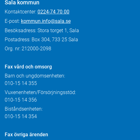
Sala kommun
Kontaktcenter:
0224-74 70 00
E-post:
kommun.info@sala.se
Besöksadress: Stora torget 1, Sala
Postadress: Box 304, 733 25 Sala
Org. nr: 212000-2098
Fax
vård och omsorg
Barn och ungdomsenheten:
010-15 14 355
Vuxenenheten/Försörjningsstöd:
010-15 14 356
Biståndsenheten:
010-15 14 354
Fax övriga ärenden