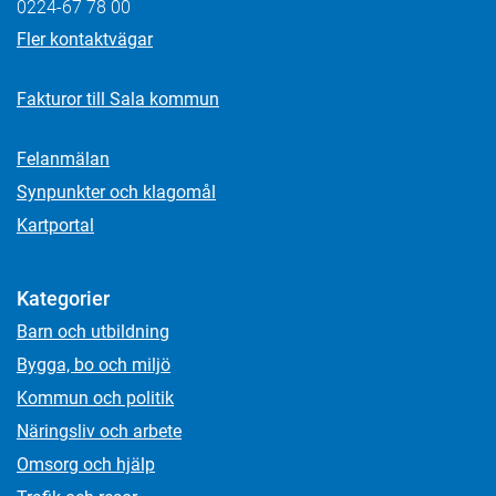
0224-67 78 00
Fler kontaktvägar
Fakturor till Sala kommun
Felanmälan
Synpunkter och klagomål
Kartportal
Kategorier
Barn och utbildning
Bygga, bo och miljö
Kommun och politik
Näringsliv och arbete
Omsorg och hjälp