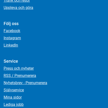
Trafik och resor
Uppleva och göra
Följ oss
Facebook
Instagram
LinkedIn
Service
Press och nyheter
RSS / Prenumerera
Nyhetsbrev - Prenumerera
Självservice
Mina sidor
Lediga jobb