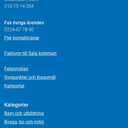
010-15 14 354
Fax övriga ärenden
0224-67 78 00
Fler kontaktvägar
Fakturor till Sala kommun
Felanmälan
Synpunkter och klagomål
Kartportal
Kategorier
Barn och utbildning
Bygga, bo och miljö