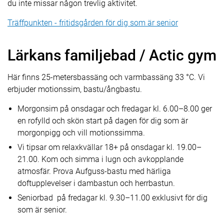
du inte missar någon trevlig aktivitet.
Träffpunkten - fritidsgården för dig som är senior
Lärkans familjebad / Actic gym
Här finns 25-metersbassäng och varmbassäng 33 °C. Vi
erbjuder motionssim, bastu/ångbastu.
Morgonsim på onsdagar och fredagar kl. 6.00–8.00 ger
en rofylld och skön start på dagen för dig som är
morgonpigg och vill motionssimma.
Vi tipsar om relaxkvällar 18+ på onsdagar kl. 19.00–
21.00. Kom och simma i lugn och avkopplande
atmosfär. Prova Aufguss-bastu med härliga
doftupplevelser i dambastun och herrbastun.
Seniorbad på fredagar kl. 9.30–11.00 exklusivt för dig
som är senior.