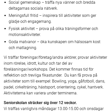
Social gemenskap – träffa nya vänner och bredda
deltagarnas sociala nätverk.
Meningsfull fritid – inspirera till aktiviteter som ger
glädje och engagemang.
Fysisk aktivitet – prova på olika träningsformer och
motionsaktiviteter.
Goda matvanor – öka kunskapen om hälsosam kost
och matlagning.
Vi träffar föreningar/företag/andra aktörer, provar aktiviteter
inom rörelse, idrott, kultur och tar del av
föreläsningar/workshops. Det kommer finnas tid för
reflektion och trevliga fikastunder. Du kan få prova på
aktiviteter som till exempel: Bowling, yoga, gåfotboll, dans,
padel, cirkelträning, hästsport, orientering, cykel, hantverk.
Aktiviteterna kan variera under terminerna.
Seniorskolan sträcker sig över 12 veckor.
Vi träffas vanligtvis måndagar 13.00-15.00 och onsdagar