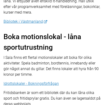
låna. Vi erbjuder även enskild It-handledning. Håll utkik
efter vår programverksamhet med föreläsningar, bokcirklar,
kurser med mera.
Bibliotek i Västmanland
Boka motionslokal - låna
sportutrustning
I Sala finns ett flertal motionslokaler att boka för olika
aktiviteter. Spela badminton, bordtennis, innebandy eller
gör något annat du gillar. Det finns lokaler att hyra från 90
kronor per timme.
Idrottslokaler - Bokningsförfrågan
Fritidsbanken är som ett bibliotek där du kan låna olika
sport och fritidsprylar gratis. Du kan även se lagersaldot på
deras webbplats.