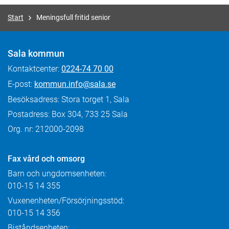
Start
Meningsfull fritid senior
Sala kommun
Kontaktcenter:
0224-74 70 00
E-post:
kommun.info@sala.se
Besöksadress: Stora torget 1, Sala
Postadress: Box 304, 733 25 Sala
Org. nr: 212000-2098
Fax
vård och omsorg
Barn och ungdomsenheten:
010-15 14 355
Vuxenenheten/Försörjningsstöd:
010-15 14 356
Biståndsenheten: