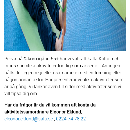
Prova på & kom igång 65+ har vi valt att kalla Kultur och
fritids specifika aktiviteter för dig som är senior. Antingen
hålls de i egen regi eller i samarbete med en förening eller
någon annan aktör. Här presenterar vi olika aktiviteter som
är på gång. Vi länkar även till sidor med aktiviteter som vi
vill tipsa dig om.
Har du frågor är du välkommen att kontakta
aktivitetssamordnare Eleonor Eklund
,
eleonor.eklund@sala.se
,
0224-74 78 22