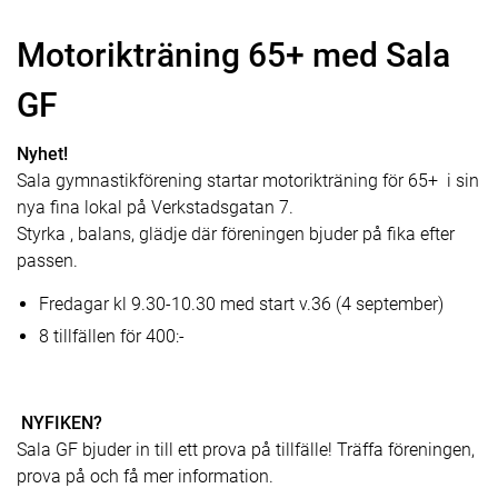
Motorikträning 65+ med Sala
GF
Nyhet!
Sala gymnastikförening startar motorikträning för 65+ i sin
nya fina lokal på Verkstadsgatan 7.
Styrka , balans, glädje där föreningen bjuder på fika efter
passen.
Fredagar kl 9.30-10.30 med start v.36 (4 september)
8 tillfällen för 400:-
NYFIKEN?
Sala GF bjuder in till ett prova på tillfälle! Träffa föreningen,
prova på och få mer information.