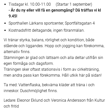
Tisdagar kl. 10.00-11.00 (Startar 1 september)
- Är du ny eller vill få en genomgång? Då träffas vi kl
9.45!
Sporthallen Lärkans sportcenter, Sportfältsgatan 4
Kostnadsfritt deltagande, ingen föranmälan.
Vi tränar styrka, balans, rörlighet och kondition, både
stående och liggandes. Hopp och jogging kan förekomma,
alternativ finns.
Stämningen är glad och lättsam och alla deltar utifrån sin
egen förmåga och dagsform.
Träningen sker oftast stationsvis i form av cirkelträning,
men andra pass kan förekomma. Håll utkik här på sidan!
Ta med: Vattenflaska, bekväma kläder att träna i och
inneskor. Duschmöjlighet finns.
Ledare: Eleonor Eklund och Veronica Andersson från Kultur
och fritid