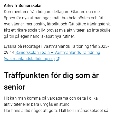
Arkiv fr Seniorskolan
Kommentarer från tidigare deltagare: Gladare och mer
öppen för nya utmaningar, mått bra hela hösten och fått
nya vänner, mer positiv, lärorikt och fått bättre träningstänk,
fått ett rikare socialt liv, provat nya aktiviteter jag inte skulle
gå till på egen hand, skapat nya rutiner.
Lyssna på reportage i Västmanlands Taltidning från
2023-
09-14
Seniorskolan i Sala – Västmanlands Taltidning
(vastmanlandstaltidning.se)
Träffpunkten för dig som är
senior
Hit kan man komma på vardagarna och delta i olika
aktiviteter eller bara umgås en stund.
Här finns alltid något att göra. Håll koll i månadsbladet så