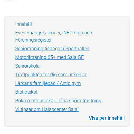
Innehåll
Evenemangskalender, INFO-sida och
Föreningsregister
Seniorträning tisdagar i Sporthallen
Motorikträning 65+ med Sala GF
Seniorskola
Träffpunkten för dig som är senior
Lärkans familjebad / Actic gym
Biblioteket
Boka motionslokal - låna sportutrustning
Vi tipsar om Hälsocenter Sala!
Visa per innehåll