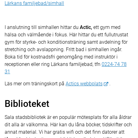
Lärkans familjebad/simhall
I anslutning till simhallen hittar du
Actic,
ett gym med
hälsa och välmående i fokus. Här hittar du ett fullutrustat
gym för styrke- och konditionsträning samt avdelning för
stretching och avslappning. Fritt bad i simhallen ingår.
Boka tid för kostnadsfri genomgång med instruktör i
receptionen eller ring Lärkans familjebad, tfn
0224-74 78
31
Läs mer om träningskort på
Actics webbplats
.
Biblioteket
Sala stadsbibliotek är en populär mötesplats för alla åldrar
dit alla är välkomna. Här kan du låna böcker, tidskrifter och
annat material. Vi har gratis wifi och det finn datorer att