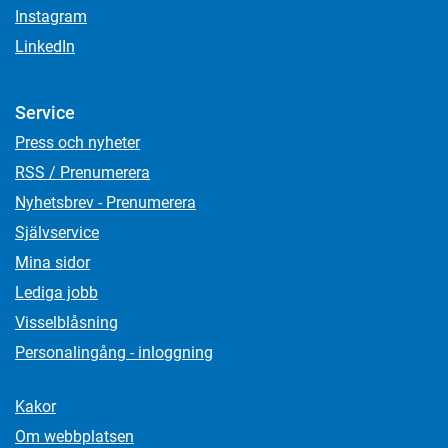
Instagram
LinkedIn
Service
Press och nyheter
RSS / Prenumerera
Nyhetsbrev - Prenumerera
Självservice
Mina sidor
Lediga jobb
Visselblåsning
Personalingång - inloggning
Kakor
Om webbplatsen