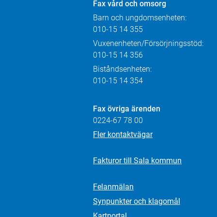
Fax
vård och omsorg
Barn och ungdomsenheten:
010-15 14 355
Vuxenenheten/Försörjningsstöd:
010-15 14 356
Biståndsenheten:
010-15 14 354
Fax övriga ärenden
0224-67 78 00
Fler kontaktvägar
Fakturor till Sala kommun
Felanmälan
Synpunkter och klagomål
Kartportal