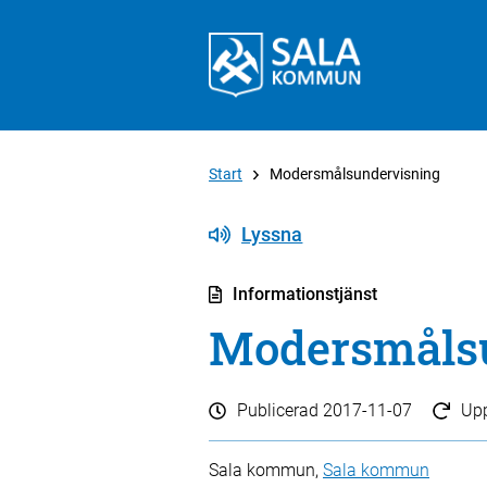
Start
Modersmålsundervisning
Lyssna
Informationstjänst
Modersmåls
Publicerad
2017-11-07
Up
Sala kommun,
Sala kommun