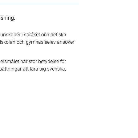
isning.
unskaper i språket och det ska
dskolan och gymnasieelev ansöker
ersmålet har stor betydelse för
sättningar att lära sig svenska,