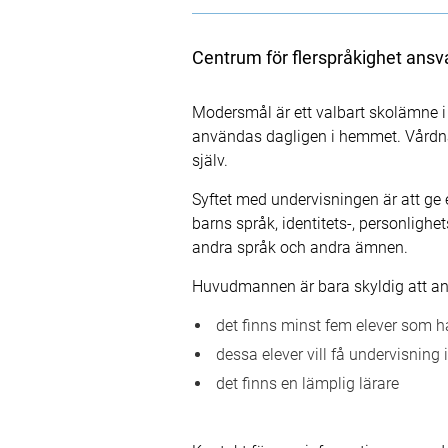
Centrum för flerspråkighet ans
Modersmål är ett valbart skolämne 
användas dagligen i hemmet. Vårdn
själv.
Syftet med undervisningen är att ge 
barns språk, identitets-, personlighe
andra språk och andra ämnen.
Huvudmannen är bara skyldig att a
det finns minst fem elever som ha
dessa elever vill få undervisning 
det finns en lämplig lärare