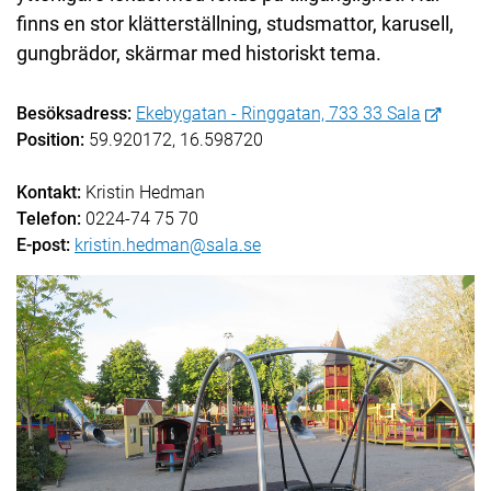
finns en stor klätterställning, studsmattor, karusell,
gungbrädor, skärmar med historiskt tema.
Besöksadress:
Ekebygatan - Ringgatan, 733 33 Sala
Position:
59.920172, 16.598720
Kontakt:
Kristin Hedman
Telefon:
0224-74 75 70
E-post:
kristin.hedman@sala.se