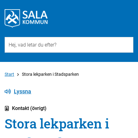
Till övergripande innehåll för webbplatsen
Start
Stora lekparken i Stadsparken
Lyssna
Kontakt (övrigt)
Stora lekparken i