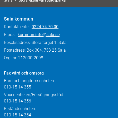
Start
Stora lekparken i Stadsparken
Sala kommun
Kontaktcenter:
0224-74 70 00
E-post:
kommun.info@sala.se
Besöksadress: Stora torget 1, Sala
Postadress: Box 304, 733 25 Sala
Org. nr: 212000-2098
Fax
vård och omsorg
Barn och ungdomsenheten:
010-15 14 355
Vuxenenheten/Försörjningsstöd:
010-15 14 356
Biståndsenheten:
010-15 14 354