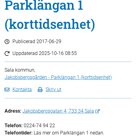
Parklängan 1
(korttidsenhet)
Publicerad
2017-06-29
Uppdaterad
2025-10-16 08:55
Sala kommun,
Jakobsbergsgården - Parklängan 1 (korttidsenhet)
Kontakta
Skriv ut
Adress:
Jakobsbergsgatan 4, 733 34 Sala
Telefon:
0224-74 94 22
Telefontider:
Läs mer om Parklängan 1 nedan.