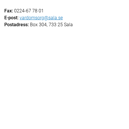
Fax:
0224-67 78 01
E-post:
vardomsorg@sala.se
Postadress:
Box 304, 733 25 Sala