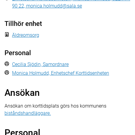
90 22, monica.holmudd@sala.se
Tillhör enhet
Äldreomsorg
Personal
Cecilia Sjödin, Samordnare
Monica Holmudd, Enhetschef Korttidsenheten
Ansökan
Ansökan om korttidsplats görs hos kommunens
biståndshandläggare.
Personal