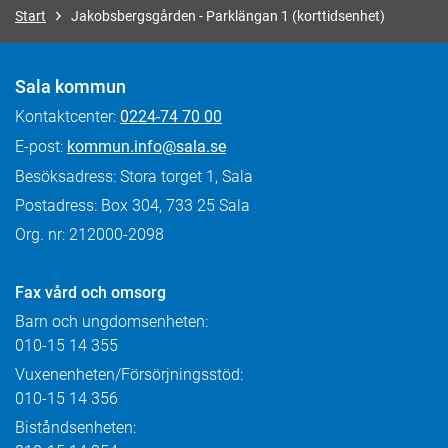
Start
Jakobsbergsgården - Parklängan 1 (korttidsenhet)
Sala kommun
Kontaktcenter:
0224-74 70 00
E-post:
kommun.info@sala.se
Besöksadress: Stora torget 1, Sala
Postadress: Box 304, 733 25 Sala
Org. nr: 212000-2098
Fax
vård och omsorg
Barn och ungdomsenheten:
010-15 14 355
Vuxenenheten/Försörjningsstöd:
010-15 14 356
Biståndsenheten: