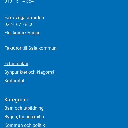
010-15 14 354
Fax övriga ärenden
0224-67 78 00
Fler kontaktvägar
Fakturor till Sala kommun
Felanmälan
Synpunkter och klagomål
Kartportal
Kategorier
Barn och utbildning
Bygga, bo och miljö
Kommun och politik