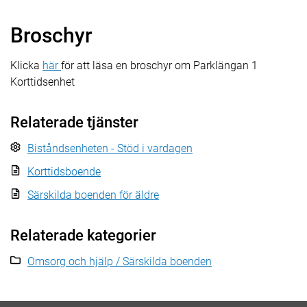
Broschyr
Klicka
här
för att läsa en broschyr om Parklängan 1
Korttidsenhet
Relaterade tjänster
Biståndsenheten - Stöd i vardagen
Korttidsboende
Särskilda boenden för äldre
Relaterade kategorier
Omsorg och hjälp / Särskilda boenden