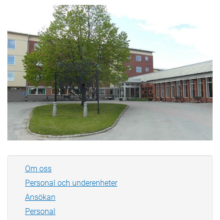
Om oss
Personal och underenheter
Ansökan
Personal