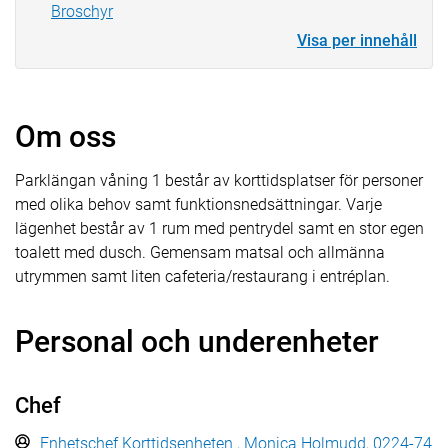
Broschyr
Visa per innehåll
Om oss
Parklängan våning 1 består av korttidsplatser för personer
med olika behov samt funktionsnedsättningar. Varje
lägenhet består av 1 rum med pentrydel samt en stor egen
toalett med dusch. Gemensam matsal och allmänna
utrymmen samt liten cafeteria/restaurang i entréplan.
Personal och underenheter
Chef
Enhetschef Korttidsenheten , Monica Holmudd, 0224-74