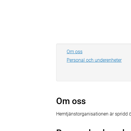
Om oss
Personal och underenheter
Om oss
Hemtjänstorganisationen är spridd 