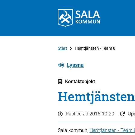
Start
Hemtjänsten - Team 8
Lyssna
Kontaktobjekt
Hemtjänsten
Publicerad
2016-10-20
Up
Sala kommun,
Hemtjänsten - Team 