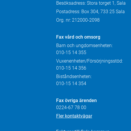
Besöksadress: Stora torget 1, Sala
Postadress: Box 304, 733 25 Sala
Org. nr: 212000-2098
Fax
vård och omsorg
Barn och ungdomsenheten:
010-15 14 355
Vuxenenheten/Försörjningsstöd:
010-15 14 356
Biståndsenheten:
010-15 14 354
Fax övriga ärenden
0224-67 78 00
Fler kontaktvägar