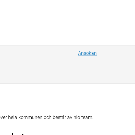
Ansökan
över hela kommunen och består av nio team.