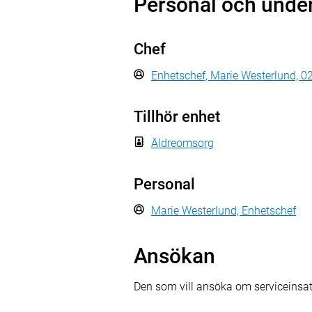
Personal och unde
Chef
Enhetschef, Marie Westerlund, 0
Tillhör enhet
Äldreomsorg
Personal
Marie Westerlund, Enhetschef
Ansökan
Den som vill ansöka om serviceinsat