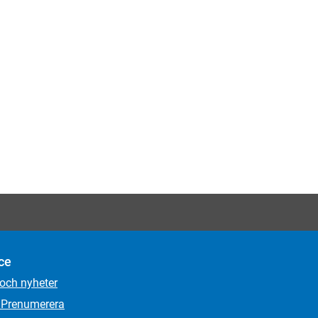
ce
 och nyheter
 Prenumerera