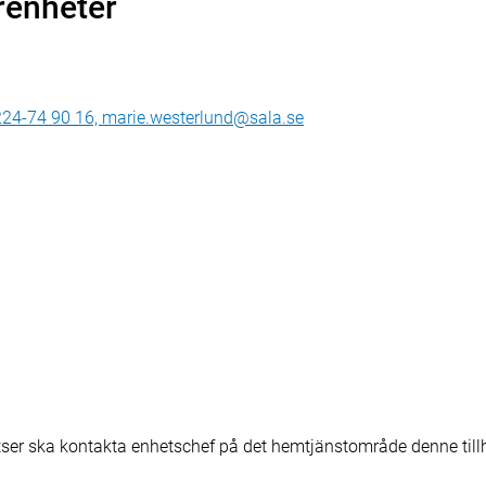
renheter
224-74 90 16, marie.westerlund@sala.se
ser ska kontakta enhetschef på det hemtjänstområde denne tillh