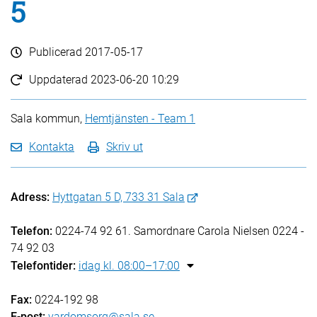
5
Publicerad
2017-05-17
Uppdaterad
2023-06-20 10:29
Sala kommun,
Hemtjänsten - Team 1
Kontakta
Skriv ut
Adress:
Hyttgatan 5 D, 733 31 Sala
Telefon:
0224-74 92 61. Samordnare Carola Nielsen 0224 -
74 92 03
Telefontider:
idag kl. 08:00–17:00
Fax:
0224-192 98
E-post:
vardomsorg@sala.se