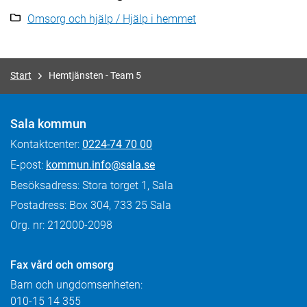
Omsorg och hjälp / Hjälp i hemmet
Start
Hemtjänsten - Team 5
Sala kommun
Kontaktcenter:
0224-74 70 00
E-post:
kommun.info@sala.se
Besöksadress: Stora torget 1, Sala
Postadress: Box 304, 733 25 Sala
Org. nr: 212000-2098
Fax
vård och omsorg
Barn och ungdomsenheten:
010-15 14 355