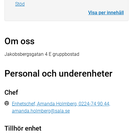
Stöd
Visa per innehåll
Om oss
Jakobsbergsgatan 4 E gruppbostad
Personal och underenheter
Chef
Enhetschef, Amanda Holmberg, 0224-74 90 44,
amanda.holmberg@sala.se
Tillhör enhet