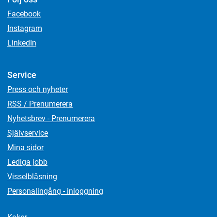
Facebook
Instagram
LinkedIn
Service
Press och nyheter
RSS / Prenumerera
Nyhetsbrev - Prenumerera
Självservice
Mina sidor
Lediga jobb
Visselblåsning
Personalingång - inloggning