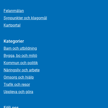
Felanmälan
Synpunkter och klagomål
Kartportal
Kategorier
Barn och utbildning
Bygga, bo och miljö
Kommun och politik
Näringsliv och arbete
Omsorg och hjälp
Trafik och resor
Uppleva och göra
Följ oss