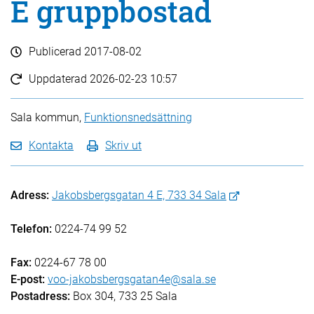
E gruppbostad
Publicerad
2017-08-02
Uppdaterad
2026-02-23 10:57
Sala kommun,
Funktionsnedsättning
Kontakta
Skriv ut
Adress:
Jakobsbergsgatan 4 E, 733 34 Sala
Telefon:
0224-74 99 52
Fax:
0224-67 78 00
E-post:
voo-jakobsbergsgatan4e@sala.se
Postadress:
Box 304, 733 25 Sala