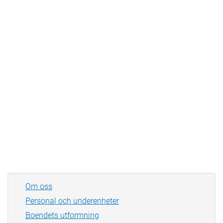
Om oss
Personal och underenheter
Boendets utformning