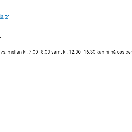
la
d, dvs. mellan kl. 7.00–8.00 samt kl. 12.00–16.30 kan ni nå oss p