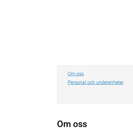
Om oss
Personal och underenheter
Om oss