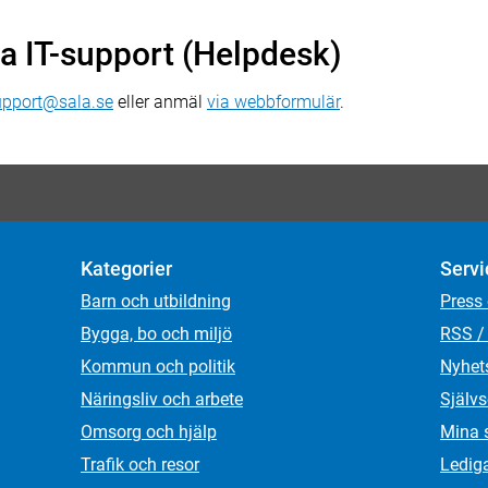
 IT-support (Helpdesk)
support@sala.se
eller anmäl
via webbformulär
.
Kategorier
Servi
Barn och utbildning
Press
Bygga, bo och miljö
RSS /
Kommun och politik
Nyhet
Näringsliv och arbete
Självs
Omsorg och hjälp
Mina 
Trafik och resor
Ledig