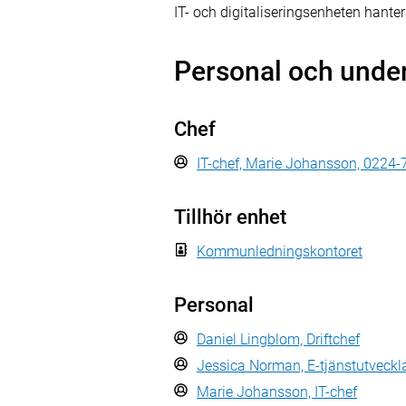
IT- och digitaliseringsenheten hante
Personal och unde
Chef
IT-chef, Marie Johansson, 0224
Tillhör enhet
Kommunledningskontoret
Personal
Daniel Lingblom, Driftchef
Jessica Norman, E-tjänstutveckl
Marie Johansson, IT-chef