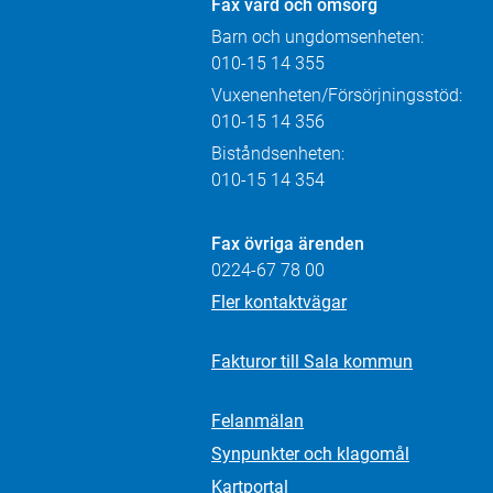
Fax
vård och omsorg
Barn och ungdomsenheten:
010-15 14 355
Vuxenenheten/Försörjningsstöd:
010-15 14 356
Biståndsenheten:
010-15 14 354
Fax övriga ärenden
0224-67 78 00
Fler kontaktvägar
Fakturor till Sala kommun
Felanmälan
Synpunkter och klagomål
Kartportal