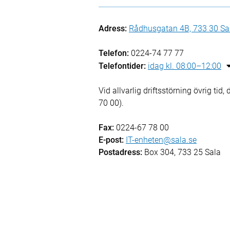
Adress:
Rådhusgatan 4B, 733 30 Sa
Telefon:
0224-74 77 77
Telefontider:
idag kl. 08:00–12:00
Vid allvarlig driftsstörning övrig ti
70 00).
Fax:
0224-67 78 00
E-post:
IT-enheten@sala.se
Postadress:
Box 304, 733 25 Sala