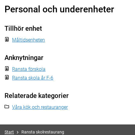
Personal och underenheter
Tillhör enhet
Måltidsenheten
Anknytningar
Ransta förskola
Ransta skola år F-6
Relaterade kategorier
Våra kök och restauranger
Start
Ransta skolrestaurang