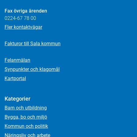
Fax övriga ärenden
0224-67 78 00
Fler kontaktvägar
Fakturor till Sala kommun
Felanmälan
Synpunkter och klagomål
Kartportal
Kategorier
Barn och utbildning
Bygga, bo och miljö
Kommun och politik
Näringsliv och arbete