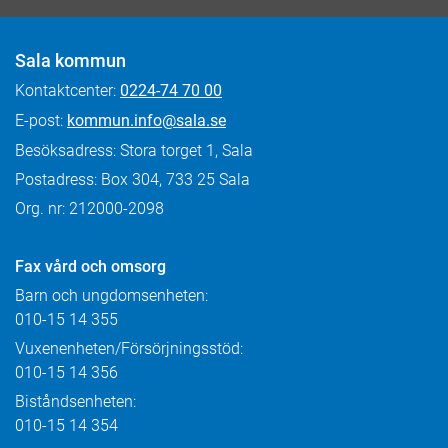
Sala kommun
Kontaktcenter:
0224-74 70 00
E-post:
kommun.info@sala.se
Besöksadress: Stora torget 1, Sala
Postadress: Box 304, 733 25 Sala
Org. nr: 212000-2098
Fax
vård och omsorg
Barn och ungdomsenheten:
010-15 14 355
Vuxenenheten/Försörjningsstöd:
010-15 14 356
Biståndsenheten:
010-15 14 354