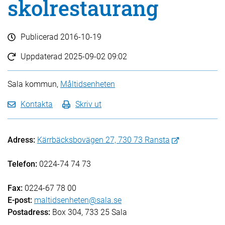
skolrestaurang
Publicerad
2016-10-19
Uppdaterad
2025-09-02 09:02
Sala kommun,
Måltidsenheten
Kontakta
Skriv ut
Adress:
Kärrbäcksbovägen 27, 730 73 Ransta
Telefon:
0224-74 74 73
Fax:
0224-67 78 00
E-post:
maltidsenheten@sala.se
Postadress:
Box 304, 733 25 Sala