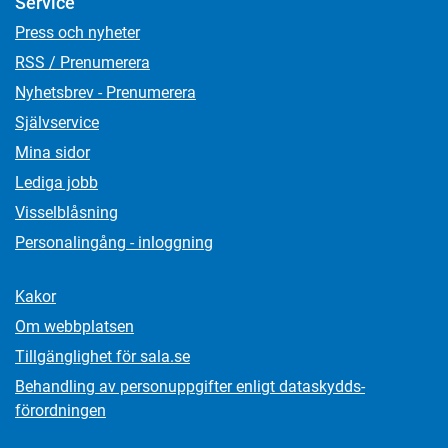
Service
Press och nyheter
RSS / Prenumerera
Nyhetsbrev - Prenumerera
Självservice
Mina sidor
Lediga jobb
Visselblåsning
Personalingång - inloggning
Kakor
Om webbplatsen
Tillgänglighet för sala.se
Behandling av personuppgifter enligt dataskydds­
förordningen