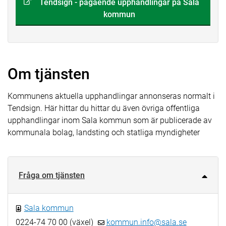
Tendsign - pågående upphandlingar på Sala
kommun
Om tjänsten
Kommunens aktuella upphandlingar annonseras normalt i
Tendsign. Här hittar du hittar du även övriga offentliga
upphandlingar inom Sala kommun som är publicerade av
kommunala bolag, landsting och statliga myndigheter
Fråga om tjänsten
Sala kommun
0224-74 70 00 (växel)
kommun.info@sala.se