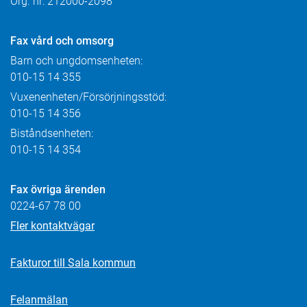
Org. nr: 212000-2098
Fax
vård och omsorg
Barn och ungdomsenheten:
010-15 14 355
Vuxenenheten/Försörjningsstöd:
010-15 14 356
Biståndsenheten:
010-15 14 354
Fax övriga ärenden
0224-67 78 00
Fler kontaktvägar
Fakturor till Sala kommun
Felanmälan