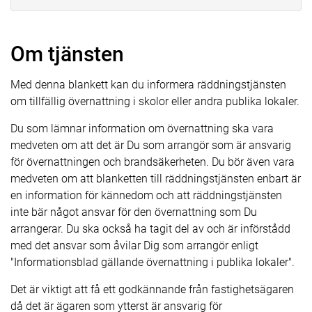
Om tjänsten
Med denna blankett kan du informera räddningstjänsten
om tillfällig övernattning i skolor eller andra publika lokaler.
Du som lämnar information om övernattning ska vara
medveten om att det är Du som arrangör som är ansvarig
för övernattningen och brandsäkerheten. Du bör även vara
medveten om att blanketten till räddningstjänsten enbart är
en information för kännedom och att räddningstjänsten
inte bär något ansvar för den övernattning som Du
arrangerar. Du ska också ha tagit del av och är införstådd
med det ansvar som åvilar Dig som arrangör enligt
"Informationsblad gällande övernattning i publika lokaler".
Det är viktigt att få ett godkännande från fastighetsägaren
då det är ägaren som ytterst är ansvarig för