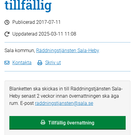
tillfällig
Publicerad
2017-07-11
Uppdaterad
2025-03-11 11:08
Sala kommun,
Räddningstjänsten Sala-Heby
Kontakta
Skriv ut
Blanketten ska skickas in till Räddningstjänsten Sala-
Heby senast 2 veckor innan övernattningen ska äga
rum. E-post
raddningstjansten@sala.se
Tillfällig övernattning