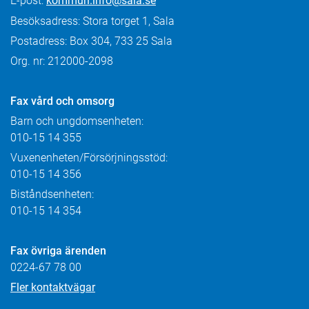
E-post:
kommun.info@sala.se
Besöksadress: Stora torget 1, Sala
Postadress: Box 304, 733 25 Sala
Org. nr: 212000-2098
Fax
vård och omsorg
Barn och ungdomsenheten:
010-15 14 355
Vuxenenheten/Försörjningsstöd:
010-15 14 356
Biståndsenheten:
010-15 14 354
Fax övriga ärenden
0224-67 78 00
Fler kontaktvägar