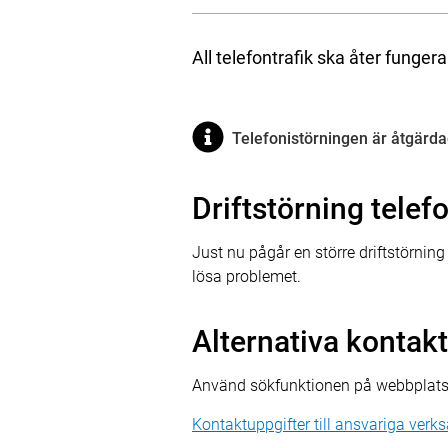
All telefontrafik ska åter funger
Telefonistörningen är åtgärda
Driftstörning telef
Just nu pågår en större driftstörnin
lösa problemet.
Alternativa kontak
Använd sökfunktionen på webbplatsens
Kontaktuppgifter till ansvariga ver