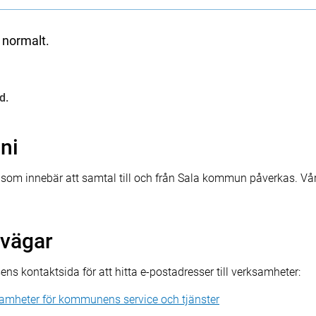
a normalt.
d.
oni
g som innebär att samtal till och från Sala kommun påverkas. Vår
tvägar
 kontaktsida för att hitta e-postadresser till verksamheter:
ksamheter för kommunens service och tjänster