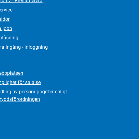
sbrev - Prenumerera
ervice
sidor
a jobb
lblåsning
alingång - inloggning
bbplatsen
nglighet för sala.se
ling av personuppgifter enligt
kydds­förordningen