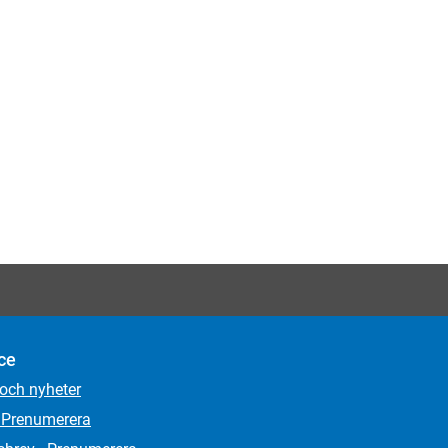
ce
 och nyheter
 Prenumerera