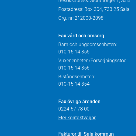
Besöksadress: Stora torget 1, Sala
Postadress: Box 304, 733 25 Sala
Org. nr: 212000-2098
Fax
vård och omsorg
Barn och ungdomsenheten:
010-15 14 355
Vuxenenheten/Försörjningsstöd:
010-15 14 356
Biståndsenheten:
010-15 14 354
Fax övriga ärenden
0224-67 78 00
Fler kontaktvägar
Fakturor till Sala kommun