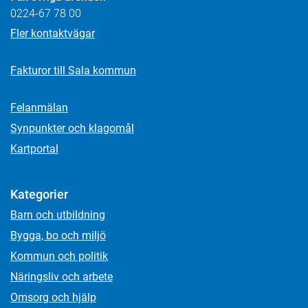
0224-67 78 00
Fler kontaktvägar
Fakturor till Sala kommun
Felanmälan
Synpunkter och klagomål
Kartportal
Kategorier
Barn och utbildning
Bygga, bo och miljö
Kommun och politik
Näringsliv och arbete
Omsorg och hjälp