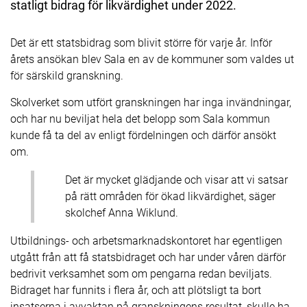
statligt bidrag för likvärdighet under 2022.
Det är ett statsbidrag som blivit större för varje år. Inför
årets ansökan blev Sala en av de kommuner som valdes ut
för särskild granskning.
Skolverket som utfört granskningen har inga invändningar,
och har nu beviljat hela det belopp som Sala kommun
kunde få ta del av enligt fördelningen och därför ansökt
om.
Det är mycket glädjande och visar att vi satsar
på rätt områden för ökad likvärdighet, säger
skolchef Anna Wiklund.
Utbildnings- och arbetsmarknadskontoret har egentligen
utgått från att få statsbidraget och har under våren därför
bedrivit verksamhet som om pengarna redan beviljats.
Bidraget har funnits i flera år, och att plötsligt ta bort
insatserna i avvaktan på granskningens resultat, skulle ha