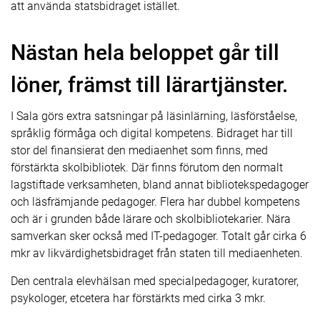
att använda statsbidraget istället.
Nästan hela beloppet går till
löner, främst till lärartjänster.
I Sala görs extra satsningar på läsinlärning, läsförståelse,
språklig förmåga och digital kompetens. Bidraget har till
stor del finansierat den mediaenhet som finns, med
förstärkta skolbibliotek. Där finns förutom den normalt
lagstiftade verksamheten, bland annat bibliotekspedagoger
och läsfrämjande pedagoger. Flera har dubbel kompetens
och är i grunden både lärare och skolbibliotekarier. Nära
samverkan sker också med IT-pedagoger. Totalt går cirka 6
mkr av likvärdighetsbidraget från staten till mediaenheten.
Den centrala elevhälsan med specialpedagoger, kuratorer,
psykologer, etcetera har förstärkts med cirka 3 mkr.