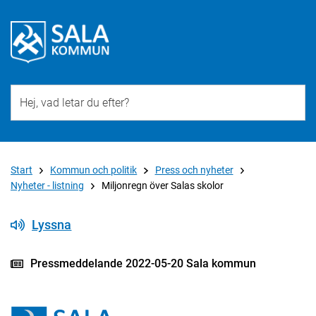
Till övergripande innehåll för webbplatsen
Start
Kommun och politik
Press och nyheter
Nyheter - listning
Miljonregn över Salas skolor
Lyssna
Pressmeddelande 2022-05-20 Sala kommun