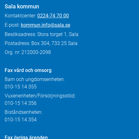
Sala kommun
Kontaktcenter:
0224-74 70 00
E-post:
kommun.info@sala.se
Besöksadress: Stora torget 1, Sala
Postadress: Box 304, 733 25 Sala
Org. nr: 212000-2098
Fax
vård och omsorg
Barn och ungdomsenheten:
010-15 14 355
Vuxenenheten/Försörjningsstöd:
010-15 14 356
Biståndsenheten:
010-15 14 354
Fax övriga ärenden