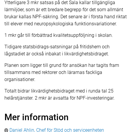
Ytterligare 3 mkr satsas på det Sala kallar tillgängliga
lärmiljöer, som är ett bredare begrepp för det som allmänt
brukar kallas NPF-säkring. Det senare är i första hand riktat
till elever med neuropsykologiska funktionsvariationer.
1 mkr går till förbättrad kvalitetsuppföljning i skolan.
Tidigare statsbidrags-satsningar på fritidshem och
lågstadiet är också inbakat i likvärdighetsbidraget.
Planen som ligger till grund för ansökan har tagits fram
tillsammans med rektorer och lärarnas fackliga
organisationer.
Totalt bidrar likvärdighetsbidraget med i runda tal 25
helårstjänster. 2 mkr är avsatta för NPF-investeringar.
Mer information
Daniel Ahlin, Chef för Stöd och serviceenheten