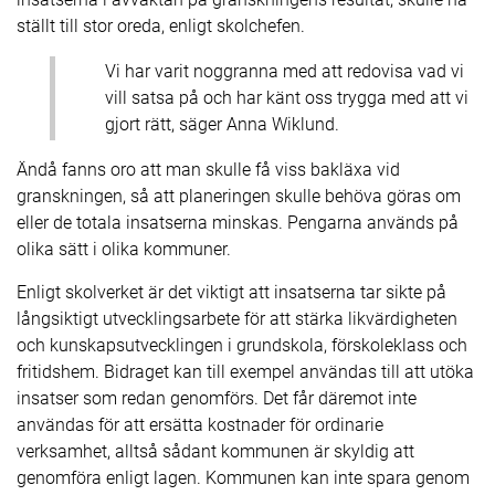
ställt till stor oreda, enligt skolchefen.
Vi har varit noggranna med att redovisa vad vi
vill satsa på och har känt oss trygga med att vi
gjort rätt, säger Anna Wiklund.
Ändå fanns oro att man skulle få viss bakläxa vid
granskningen, så att planeringen skulle behöva göras om
eller de totala insatserna minskas. Pengarna används på
olika sätt i olika kommuner.
Enligt skolverket är det viktigt att insatserna tar sikte på
långsiktigt utvecklingsarbete för att stärka likvärdigheten
och kunskapsutvecklingen i grundskola, förskoleklass och
fritidshem. Bidraget kan till exempel användas till att utöka
insatser som redan genomförs. Det får däremot inte
användas för att ersätta kostnader för ordinarie
verksamhet, alltså sådant kommunen är skyldig att
genomföra enligt lagen. Kommunen kan inte spara genom