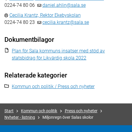
0224-74 80 06
daniel.ahlin@sala.se
Cecilia Krantz, Rektor Ekebyskolan
0224-74 80 23
cecilia.krantz@sala.se
Dokumentbilagor
Plan för Sala kommuns insatser med stöd av
statsbidrag för Likvärdig skola 2022
Relaterade kategorier
Kommun och politik / Press och nyheter
Start
Kommun och politik
Press och nyheter
Nyheter - listning
Miljonregn över Salas skolor