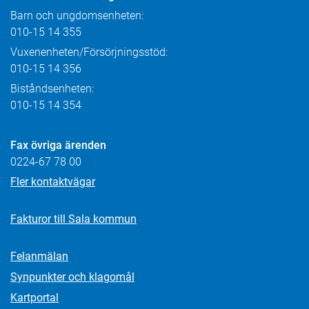
Barn och ungdomsenheten:
010-15 14 355
Vuxenenheten/Försörjningsstöd:
010-15 14 356
Biståndsenheten:
010-15 14 354
Fax övriga ärenden
0224-67 78 00
Fler kontaktvägar
Fakturor till Sala kommun
Felanmälan
Synpunkter och klagomål
Kartportal