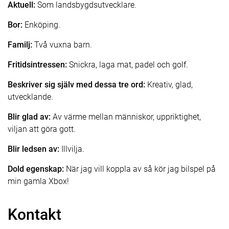
Aktuell:
Som landsbygdsutvecklare.
Bor:
Enköping.
Familj:
Två vuxna barn.
Fritidsintressen:
Snickra, laga mat, padel och golf.
Beskriver sig själv med dessa tre ord:
Kreativ, glad,
utvecklande.
Blir glad av:
Av värme mellan människor, uppriktighet,
viljan att göra gott.
Blir ledsen av:
Illvilja.
Dold egenskap:
När jag vill koppla av så kör jag bilspel på
min gamla Xbox!
Kontakt