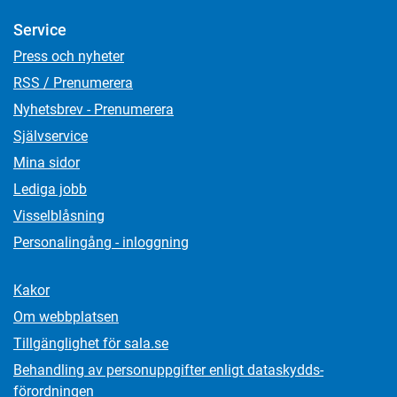
Service
Press och nyheter
RSS / Prenumerera
Nyhetsbrev - Prenumerera
Självservice
Mina sidor
Lediga jobb
Visselblåsning
Personalingång - inloggning
Kakor
Om webbplatsen
Tillgänglighet för sala.se
Behandling av personuppgifter enligt dataskydds­
förordningen