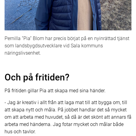
Pernilla ”Pia” Blom har precis börjat på en nyinrättad tjänst
som landsbygdsutvecklare vid Sala kommuns
näringslivsenhet.
Och på fritiden?
På fritiden gillar Pia att skapa med sina händer.
- Jag är kreativ i allt från att laga mat till att bygga om, till
att skapa nytt och måla. På jobbet handlar det så mycket
om att arbeta med huvudet, så då är det skönt att annars få
arbeta med händerna. Jag fotar mycket och målar både
hus och tavlor.