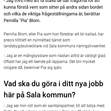
- Jag trivs med att få ställa de där frågorna för att
kunna förstå vem som sitter på andra sidan bordet
och vilka de viktiga frågeställningarna är, berättar
Pernilla "Pia" Blom.
Pernilla Blom, eller Pia som hon föredrar att bli kallad, har
precis tillträtt en nyinrättad tjänst som
landsbygdsutvecklare vid Sala kommuns näringslivsenhet.
- Jag är en mångsysslare som nästan alltid är väldigt glad.
Oftast har jag ett leende på läpparna. Det blir mycket
roligare då, beskriver Pia sig själv.
Vad ska du göra i ditt nya jobb
här på Sala kommun?
- Jag ser min roll som en samtalspartner, till att börja med.