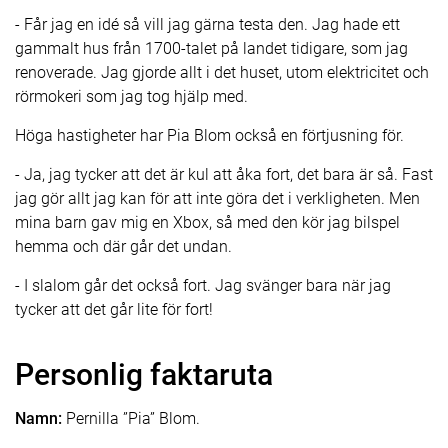
- Får jag en idé så vill jag gärna testa den. Jag hade ett
gammalt hus från 1700-talet på landet tidigare, som jag
renoverade. Jag gjorde allt i det huset, utom elektricitet och
rörmokeri som jag tog hjälp med.
Höga hastigheter har Pia Blom också en förtjusning för.
- Ja, jag tycker att det är kul att åka fort, det bara är så. Fast
jag gör allt jag kan för att inte göra det i verkligheten. Men
mina barn gav mig en Xbox, så med den kör jag bilspel
hemma och där går det undan.
- I slalom går det också fort. Jag svänger bara när jag
tycker att det går lite för fort!
Personlig faktaruta
Namn:
Pernilla ”Pia” Blom.