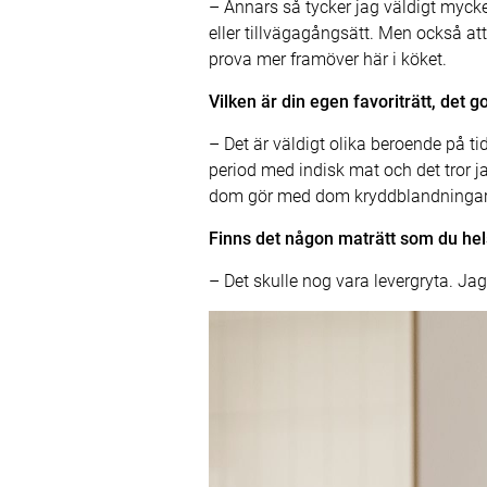
– Annars så tycker jag väldigt mycke
eller tillvägagångsätt. Men också at
prova mer framöver här i köket.
Vilken är din egen favoriträtt, det 
– Det är väldigt olika beroende på tid
period med indisk mat och det tror 
dom gör med dom kryddblandningar
Finns det någon maträtt som du hels
– Det skulle nog vara levergryta. Jag