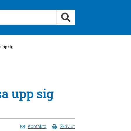
 upp sig
a upp sig
Kontakta
Skriv ut