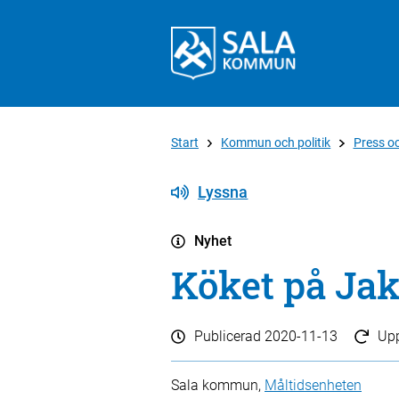
Start
Kommun och politik
Press o
Lyssna
Nyhet
Köket på Jak
Publicerad
2020-11-13
Up
Sala kommun,
Måltidsenheten