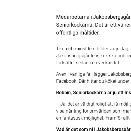
Medarbetarna i Jakobsbergsgården
Seniorkockarna. Det är ett välr
offentliga måltider.
Text och minst fem bilder varje dag,
Jakobsbergsgårdens kök ska public
fortsätter sedan i en veckas tid.
Även i vanliga fall lägger Jakobsbe
Facebook. Där hittar du köket unde
Robbin, Seniorkockarna är ju ett In
– Ja, det är väldigt roligt att få mö
visa nånting för omvärlden som man 
en fantastisk möjlighet. Framför allt 
Vad är det som ni i Jakobsbergsgårde