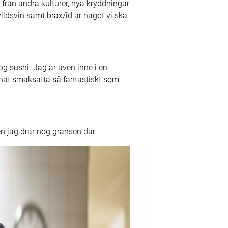
 från andra kulturer, nya kryddningar
ildsvin samt brax/id är något vi ska
nog sushi. Jag är även inne i en
nnat smaksätta så fantastiskt som
en jag drar nog gränsen där.