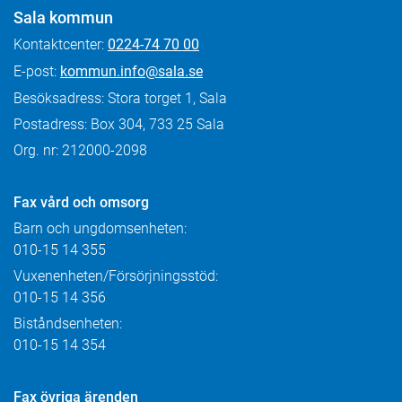
Sala kommun
Kontaktcenter:
0224-74 70 00
E-post:
kommun.info@sala.se
Besöksadress: Stora torget 1, Sala
Postadress: Box 304, 733 25 Sala
Org. nr: 212000-2098
Fax
vård och omsorg
Barn och ungdomsenheten:
010-15 14 355
Vuxenenheten/Försörjningsstöd:
010-15 14 356
Biståndsenheten:
010-15 14 354
Fax övriga ärenden