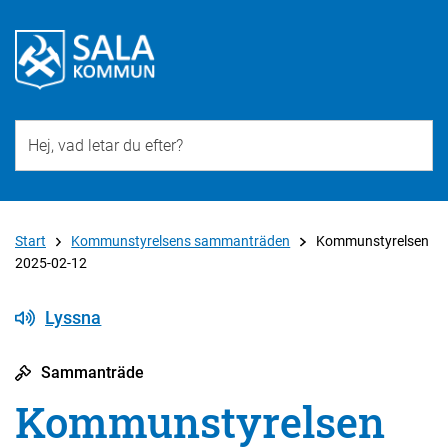
Till övergripande innehåll för webbplatsen
Start
Kommunstyrelsens sammanträden
Kommunstyrelsen
2025-02-12
Lyssna
Sammanträde
Kommunstyrelsen