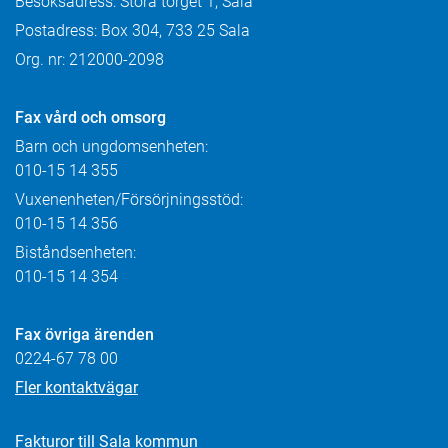
Besöksadress: Stora torget 1, Sala
Postadress: Box 304, 733 25 Sala
Org. nr: 212000-2098
Fax
vård och omsorg
Barn och ungdomsenheten:
010-15 14 355
Vuxenenheten/Försörjningsstöd:
010-15 14 356
Biståndsenheten:
010-15 14 354
Fax övriga ärenden
0224-67 78 00
Fler kontaktvägar
Fakturor till Sala kommun