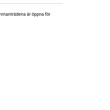
mmanträdena är öppna för