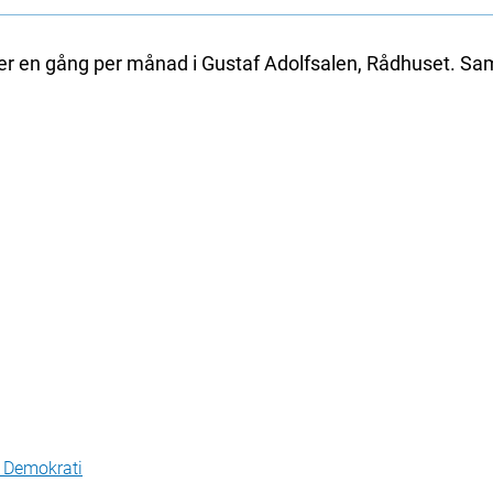
en gång per månad i Gustaf Adolfsalen, Rådhuset. Sa
h Demokrati