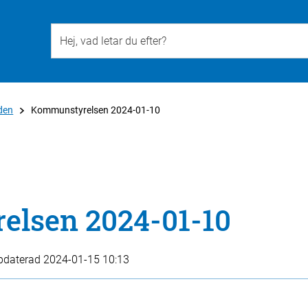
Till övergripande innehåll för webbplatsen
den
Kommunstyrelsen 2024-01-10
lsen 2024-01-10
pdaterad
2024-01-15 10:13