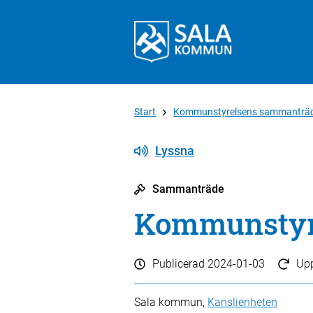
Start
Kommunstyrelsens sammanträ
Lyssna
Sammanträde
Kommunstyre
Publicerad
2024-01-03
Up
Sala kommun,
Kanslienheten