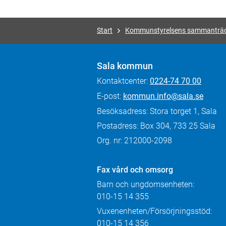
Start
Kommunstyrelsens sammanträ
Sala kommun
Kontaktcenter:
0224-74 70 00
E-post:
kommun.info@sala.se
Besöksadress: Stora torget 1, Sala
Postadress: Box 304, 733 25 Sala
Org. nr: 212000-2098
Fax
vård och omsorg
Barn och ungdomsenheten:
010-15 14 355
Vuxenenheten/Försörjningsstöd:
010-15 14 356