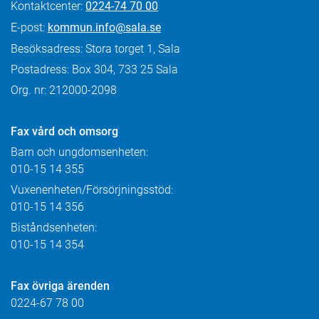
Kontaktcenter:
0224-74 70 00
E-post:
kommun.info@sala.se
Besöksadress: Stora torget 1, Sala
Postadress: Box 304, 733 25 Sala
Org. nr: 212000-2098
Fax
vård och omsorg
Barn och ungdomsenheten:
010-15 14 355
Vuxenenheten/Försörjningsstöd:
010-15 14 356
Biståndsenheten:
010-15 14 354
Fax övriga ärenden
0224-67 78 00