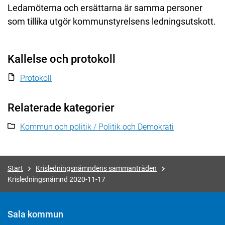
Ledamöterna och ersättarna är samma personer
som tillika utgör kommunstyrelsens ledningsutskott.
Kallelse och protokoll
Protokoll
Relaterade kategorier
Kommun och politik / Politik och Demokrati
Start
Krisledningsnämndens sammanträden
Krisledningsnämnd 2020-11-17
Sala kommun