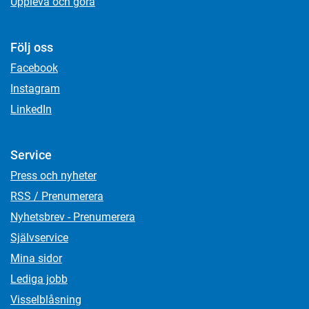
Uppleva och göra
Följ oss
Facebook
Instagram
LinkedIn
Service
Press och nyheter
RSS / Prenumerera
Nyhetsbrev - Prenumerera
Självservice
Mina sidor
Lediga jobb
Visselblåsning