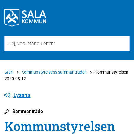
Till övergripande innehåll för webbplatsen
Start
Kommunstyrelsens sammanträden
Kommunstyrelsen
2020-08-12
Lyssna
Sammanträde
Kommunstyrelsen