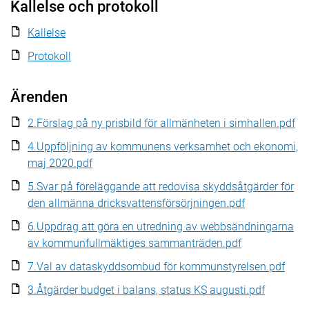
Kallelse och protokoll
Kallelse
Protokoll
Ärenden
2.Förslag på ny prisbild för allmänheten i simhallen.pdf
4.Uppföljning av kommunens verksamhet och ekonomi,
maj 2020.pdf
5.Svar på föreläggande att redovisa skyddsåtgärder för
den allmänna dricksvattensförsörjningen.pdf
6.Uppdrag att göra en utredning av webbsändningarna
av kommunfullmäktiges sammanträden.pdf
7.Val av dataskyddsombud för kommunstyrelsen.pdf
3.Åtgärder budget i balans, status KS augusti.pdf