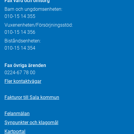
Fax
vård och omsorg
Barn och ungdomsenheten:
010-15 14 355
Vuxenenheten/Försörjningsstöd:
010-15 14 356
Biståndsenheten:
010-15 14 354
Fax övriga ärenden
0224-67 78 00
Fler kontaktvägar
Fakturor till Sala kommun
Felanmälan
Synpunkter och klagomål
Kartportal