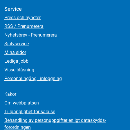
Service
Press och nyheter
RSS / Prenumerera
Nyhetsbrev - Prenumerera
Självservice
Mina sidor
Lediga jobb
Visselblåsning
Personalingång - inloggning
Kakor
Om webbplatsen
Tillgänglighet för sala.se
Behandling av personuppgifter enligt dataskydds­
förordningen