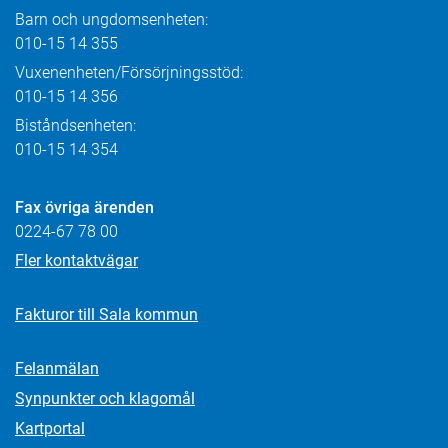
Barn och ungdomsenheten:
010-15 14 355
Vuxenenheten/Försörjningsstöd:
010-15 14 356
Biståndsenheten:
010-15 14 354
Fax övriga ärenden
0224-67 78 00
Fler kontaktvägar
Fakturor till Sala kommun
Felanmälan
Synpunkter och klagomål
Kartportal