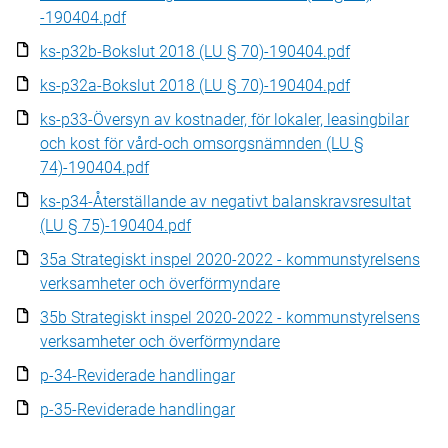
-190404.pdf
ks-p32b-Bokslut 2018 (LU § 70)-190404.pdf
ks-p32a-Bokslut 2018 (LU § 70)-190404.pdf
ks-p33-Översyn av kostnader, för lokaler, leasingbilar
och kost för vård-och omsorgsnämnden (LU §
74)-190404.pdf
ks-p34-Återställande av negativt balanskravsresultat
(LU § 75)-190404.pdf
35a Strategiskt inspel 2020-2022 - kommunstyrelsens
verksamheter och överförmyndare
35b Strategiskt inspel 2020-2022 - kommunstyrelsens
verksamheter och överförmyndare
p-34-Reviderade handlingar
p-35-Reviderade handlingar