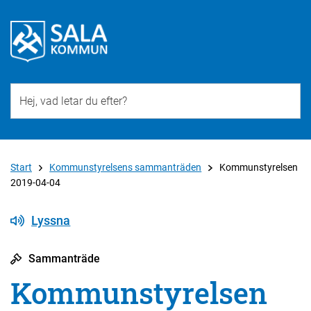
Till övergripande innehåll för webbplatsen
Start
Kommunstyrelsens sammanträden
Kommunstyrelsen
2019-04-04
Lyssna
Sammanträde
Kommunstyrelsen