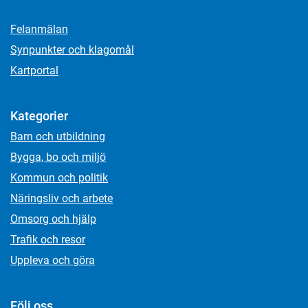
Felanmälan
Synpunkter och klagomål
Kartportal
Kategorier
Barn och utbildning
Bygga, bo och miljö
Kommun och politik
Näringsliv och arbete
Omsorg och hjälp
Trafik och resor
Uppleva och göra
Följ oss