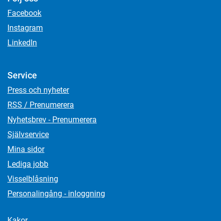
Facebook
Instagram
LinkedIn
Service
Press och nyheter
RSS / Prenumerera
Nyhetsbrev - Prenumerera
Självservice
Mina sidor
Lediga jobb
Visselblåsning
Personalingång - inloggning
Kakor