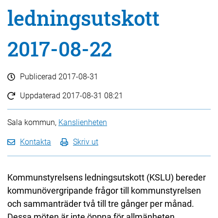
ledningsutskott
2017-08-22
Publicerad
2017-08-31
Uppdaterad
2017-08-31 08:21
Sala kommun,
Kanslienheten
Kontakta
Skriv ut
Kommunstyrelsens ledningsutskott (KSLU) bereder
kommunövergripande frågor till kommunstyrelsen
och sammanträder två till tre gånger per månad.
Dessa möten är inte öppna för allmänheten