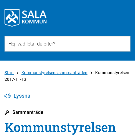
Till övergripande innehåll för webbplatsen
Start
Kommunstyrelsens sammanträden
Kommunstyrelsen
2017-11-13
Lyssna
Sammanträde
Kommunstyrelsen