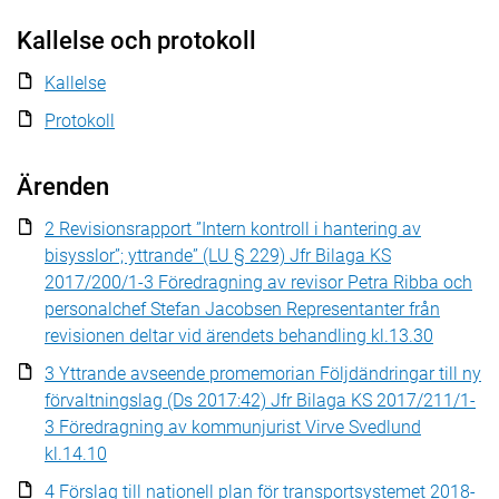
Kallelse och protokoll
Kallelse
Protokoll
Ärenden
2 Revisionsrapport ”Intern kontroll i hantering av
bisysslor”; yttrande” (LU § 229) Jfr Bilaga KS
2017/200/1-3 Föredragning av revisor Petra Ribba och
personalchef Stefan Jacobsen Representanter från
revisionen deltar vid ärendets behandling kl.13.30
3 Yttrande avseende promemorian Följdändringar till ny
förvaltningslag (Ds 2017:42) Jfr Bilaga KS 2017/211/1-
3 Föredragning av kommunjurist Virve Svedlund
kl.14.10
4 Förslag till nationell plan för transportsystemet 2018-