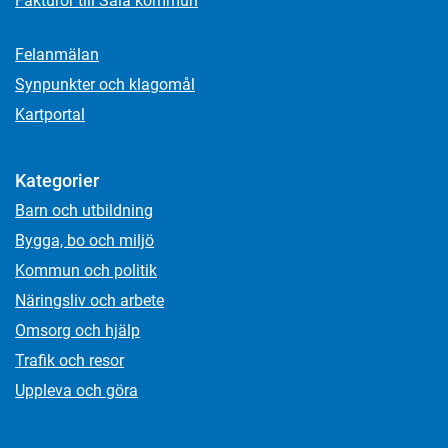
Fakturor till Sala kommun
Felanmälan
Synpunkter och klagomål
Kartportal
Kategorier
Barn och utbildning
Bygga, bo och miljö
Kommun och politik
Näringsliv och arbete
Omsorg och hjälp
Trafik och resor
Uppleva och göra