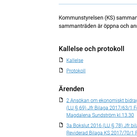
Kommunstyrelsen (KS) sammantr
sammanträden är öppna och anno
Kallelse och protokoll
Kallelse
Protokoll
Ärenden
2 Ansökan om ekonomiskt bidrag 
(LU § 69) Jfr Bilaga 2017/63/1 
Magdalena Sundström kl.13.30
3a Bokslut 2016 (LU § 78) Jfr b
Reviderad Bilaga KS 2017/70/1 