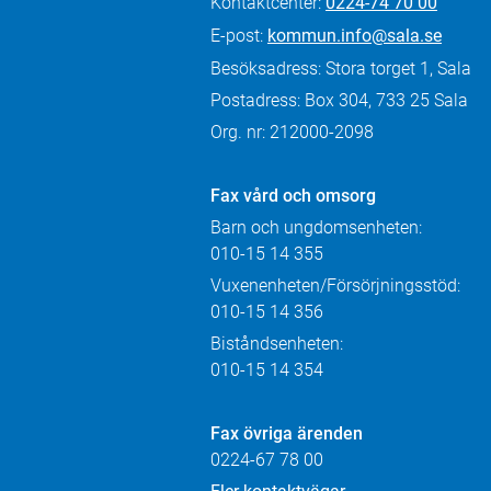
Kontaktcenter:
0224-74 70 00
E-post:
kommun.info@sala.se
Besöksadress: Stora torget 1, Sala
Postadress: Box 304, 733 25 Sala
Org. nr: 212000-2098
Fax
vård och omsorg
Barn och ungdomsenheten:
010-15 14 355
Vuxenenheten/Försörjningsstöd:
010-15 14 356
Biståndsenheten:
010-15 14 354
Fax övriga ärenden
0224-67 78 00