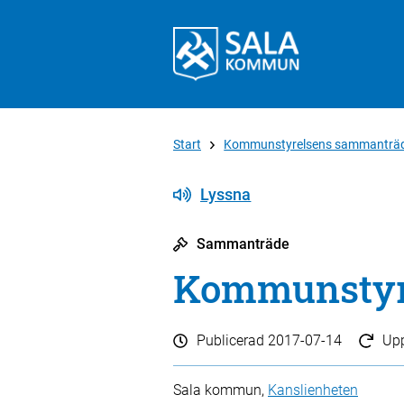
Start
Kommunstyrelsens sammanträ
Lyssna
Sammanträde
Kommunstyre
Publicerad
2017-07-14
Up
Sala kommun,
Kanslienheten