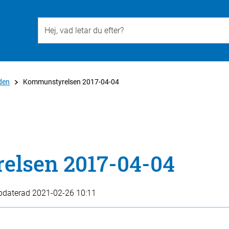
Till övergripande innehåll för webbplatsen
den
Kommunstyrelsen 2017-04-04
lsen 2017-04-04
pdaterad
2021-02-26 10:11