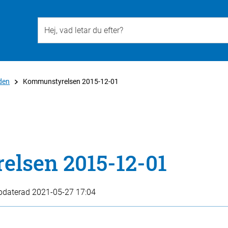
Till övergripande innehåll för webbplatsen
den
Kommunstyrelsen 2015-12-01
lsen 2015-12-01
pdaterad
2021-05-27 17:04