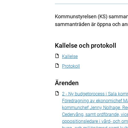
Kommunstyrelsen (KS) sammantr
sammanträden är öppna och anno
Kallelse och protokoll
Kallelse
Protokoll
Ärenden
2 - Ny budgetprocess i Sala kom
Föredragning av ekonomichef Må
kommunchef Jenny Nolhage. Re
Cedervång, samt ordförande, vic
oppositionsledare i vård- och 