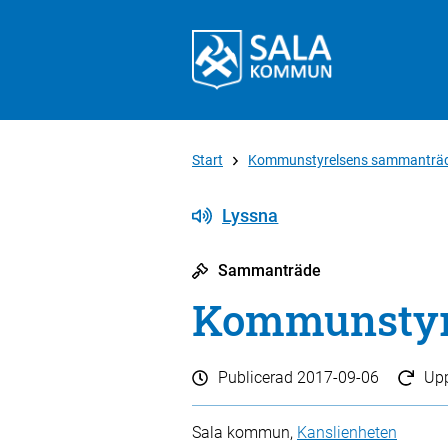
Start
Kommunstyrelsens sammanträ
Lyssna
Sammanträde
Kommunstyre
Publicerad
2017-09-06
Up
Sala kommun,
Kanslienheten