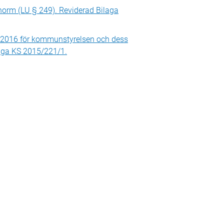
norm (LU § 249). Reviderad Bilaga
2016 för kommunstyrelsen och dess
laga KS 2015/221/1.