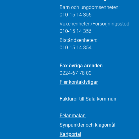
Barn och ungdomsenheten:
010-15 14 355
Vuxenenheten/Försörjningsstöd:
010-15 14 356
Biståndsenheten:
010-15 14 354
Fax övriga ärenden
0224-67 78 00
Fler kontaktvägar
Fakturor till Sala kommun
Felanmälan
Synpunkter och klagomål
Kartportal