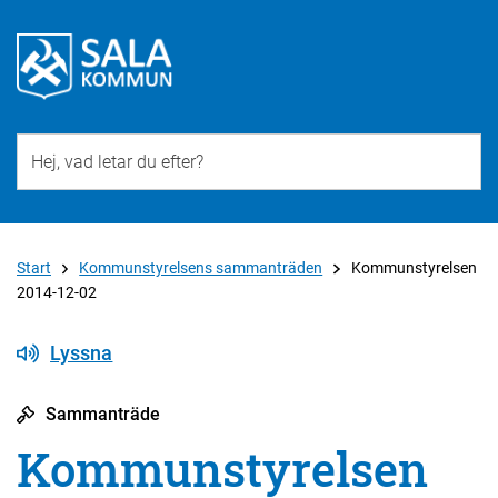
Till övergripande innehåll för webbplatsen
Start
Kommunstyrelsens sammanträden
Kommunstyrelsen
2014-12-02
Lyssna
Sammanträde
Kommunstyrelsen