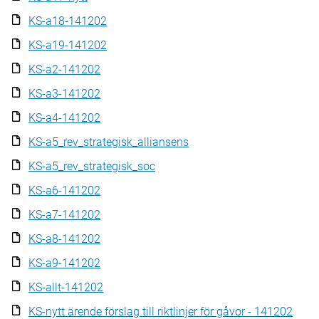
KS-a18-141202
KS-a19-141202
KS-a2-141202
KS-a3-141202
KS-a4-141202
KS-a5_rev_strategisk_alliansens
KS-a5_rev_strategisk_soc
KS-a6-141202
KS-a7-141202
KS-a8-141202
KS-a9-141202
KS-allt-141202
KS-nytt ärende förslag till riktlinjer för gåvor - 141202