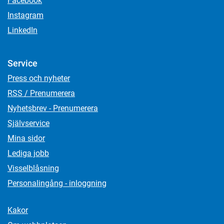
Facebook
Instagram
LinkedIn
Service
Press och nyheter
RSS / Prenumerera
Nyhetsbrev - Prenumerera
Självservice
Mina sidor
Lediga jobb
Visselblåsning
Personalingång - inloggning
Kakor