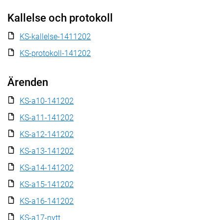
Kallelse och protokoll
KS-kallelse-1411202
KS-protokoll-141202
Ärenden
KS-a10-141202
KS-a11-141202
KS-a12-141202
KS-a13-141202
KS-a14-141202
KS-a15-141202
KS-a16-141202
KS-a17-nytt