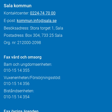
Sala kommun
Kontaktcenter:
0224-74 70 00
E-post:
kommun.info@sala.se
Besöksadress: Stora torget 1, Sala
Postadress: Box 304, 733 25 Sala
Org. nr: 212000-2098
Fax
vård och omsorg
Barn och ungdomsenheten:
010-15 14 355
Vuxenenheten/Försörjningsstöd:
010-15 14 356
Biståndsenheten:
010-15 14 354
Fax övriga ärenden