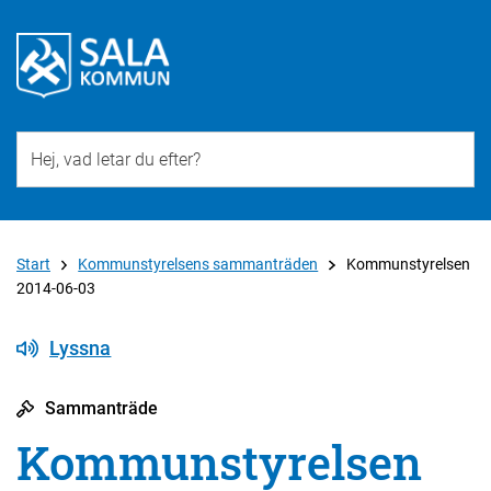
Till övergripande innehåll för webbplatsen
Start
Kommunstyrelsens sammanträden
Kommunstyrelsen
2014-06-03
Lyssna
Sammanträde
Kommunstyrelsen