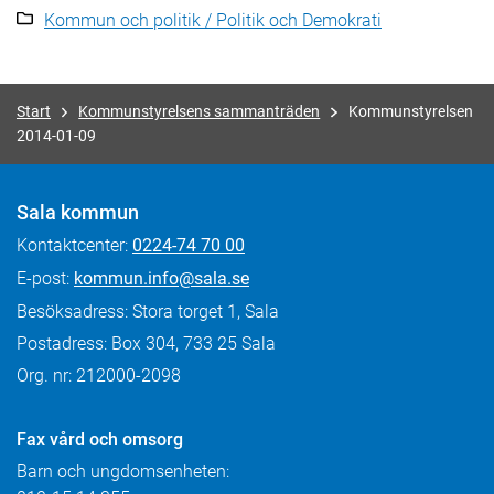
Kommun och politik / Politik och Demokrati
Start
Kommunstyrelsens sammanträden
Kommunstyrelsen
2014-01-09
Sala kommun
Kontaktcenter:
0224-74 70 00
E-post:
kommun.info@sala.se
Besöksadress: Stora torget 1, Sala
Postadress: Box 304, 733 25 Sala
Org. nr: 212000-2098
Fax
vård och omsorg
Barn och ungdomsenheten: