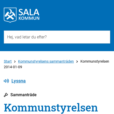
Till övergripande innehåll för webbplatsen
Start
Kommunstyrelsens sammanträden
Kommunstyrelsen
2014-01-09
Lyssna
Sammanträde
Kommunstyrelsen