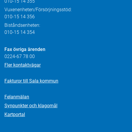
010-15 14 355
Vuxenenheten/Försörjningsstöd:
010-15 14 356
Biståndsenheten:
010-15 14 354
Fax övriga ärenden
0224-67 78 00
Fler kontaktvägar
Fakturor till Sala kommun
Felanmälan
Synpunkter och klagomål
Kartportal