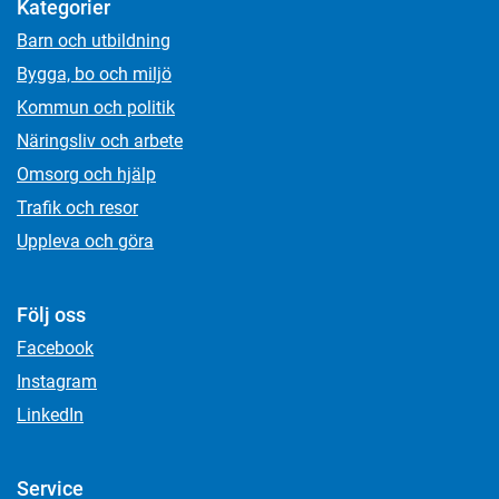
Kategorier
Barn och utbildning
Bygga, bo och miljö
Kommun och politik
Näringsliv och arbete
Omsorg och hjälp
Trafik och resor
Uppleva och göra
Följ oss
Facebook
Instagram
LinkedIn
Service