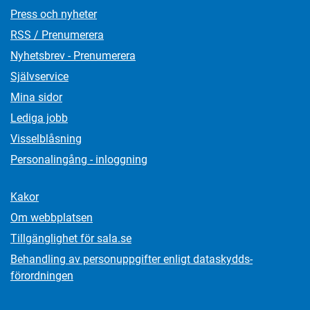
Press och nyheter
RSS / Prenumerera
Nyhetsbrev - Prenumerera
Självservice
Mina sidor
Lediga jobb
Visselblåsning
Personalingång - inloggning
Kakor
Om webbplatsen
Tillgänglighet för sala.se
Behandling av personuppgifter enligt dataskydds­
förordningen