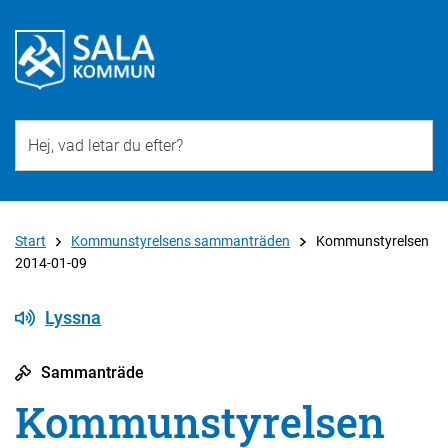
Till övergripande innehåll för webbplatsen
Start
Kommunstyrelsens sammanträden
Kommunstyrelsen
2014-01-09
Lyssna
Sammanträde
Kommunstyrelsen