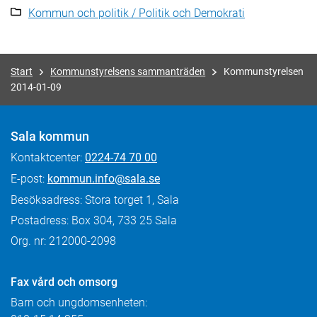
Kommun och politik / Politik och Demokrati
Start
Kommunstyrelsens sammanträden
Kommunstyrelsen
2014-01-09
Sala kommun
Kontaktcenter:
0224-74 70 00
E-post:
kommun.info@sala.se
Besöksadress: Stora torget 1, Sala
Postadress: Box 304, 733 25 Sala
Org. nr: 212000-2098
Fax
vård och omsorg
Barn och ungdomsenheten: