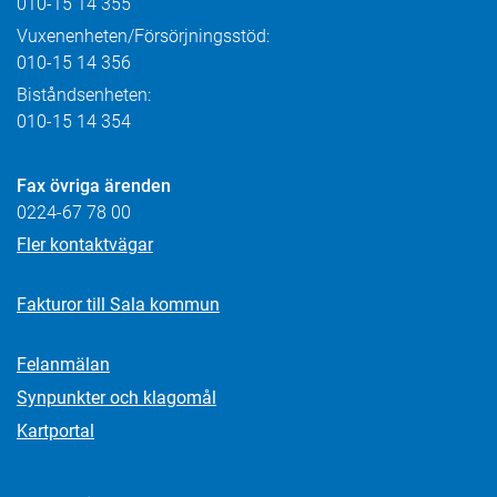
010-15 14 355
Vuxenenheten/Försörjningsstöd:
010-15 14 356
Biståndsenheten:
010-15 14 354
Fax övriga ärenden
0224-67 78 00
Fler kontaktvägar
Fakturor till Sala kommun
Felanmälan
Synpunkter och klagomål
Kartportal