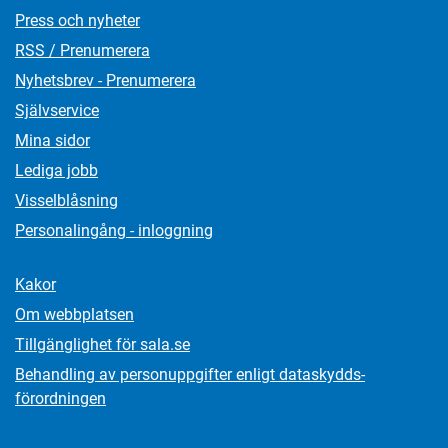
Press och nyheter
RSS / Prenumerera
Nyhetsbrev - Prenumerera
Självservice
Mina sidor
Lediga jobb
Visselblåsning
Personalingång - inloggning
Kakor
Om webbplatsen
Tillgänglighet för sala.se
Behandling av personuppgifter enligt dataskydds­
förordningen