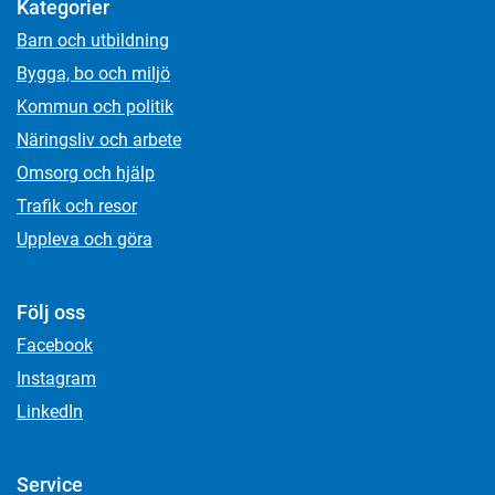
Kategorier
Barn och utbildning
Bygga, bo och miljö
Kommun och politik
Näringsliv och arbete
Omsorg och hjälp
Trafik och resor
Uppleva och göra
Följ oss
Facebook
Instagram
LinkedIn
Service