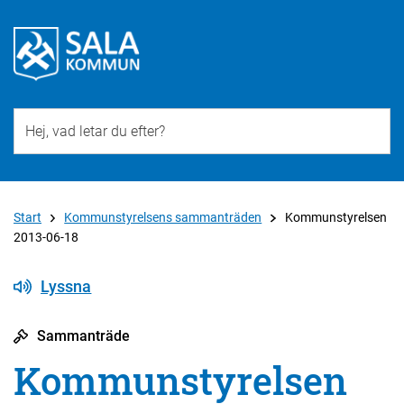
Till övergripande innehåll för webbplatsen
Start
Kommunstyrelsens sammanträden
Kommunstyrelsen
2013-06-18
Lyssna
Sammanträde
Kommunstyrelsen