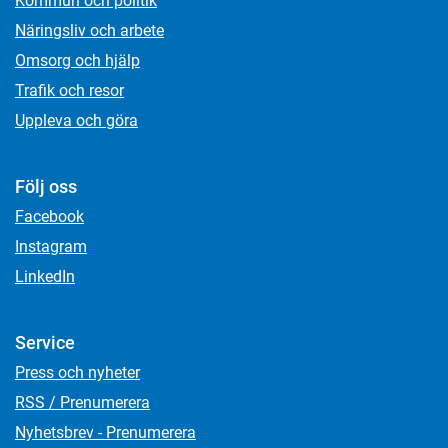
Kommun och politik
Näringsliv och arbete
Omsorg och hjälp
Trafik och resor
Uppleva och göra
Följ oss
Facebook
Instagram
LinkedIn
Service
Press och nyheter
RSS / Prenumerera
Nyhetsbrev - Prenumerera