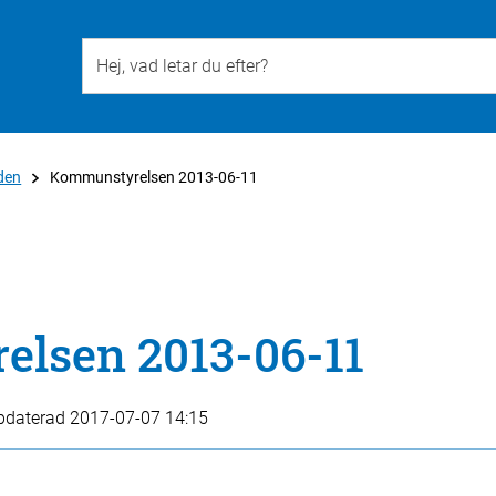
Till övergripande innehåll för webbplatsen
den
Kommunstyrelsen 2013-06-11
lsen 2013-06-11
pdaterad
2017-07-07 14:15