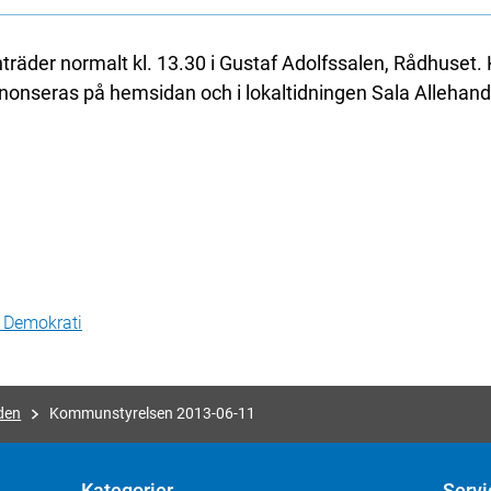
äder normalt kl. 13.30 i Gustaf Adolfssalen, Rådhuset
nseras på hemsidan och i lokaltidningen Sala Allehand
h Demokrati
den
Kommunstyrelsen 2013-06-11
Kategorier
Servi