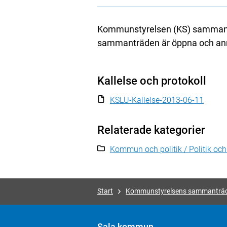
Kommunstyrelsen (KS) sammantr
sammanträden är öppna och anno
Kallelse och protokoll
KSLU-Kallelse-2013-06-11
Relaterade kategorier
Kommun och politik / Politik oc
Start
Kommunstyrelsens sammanträ
Sala kommun