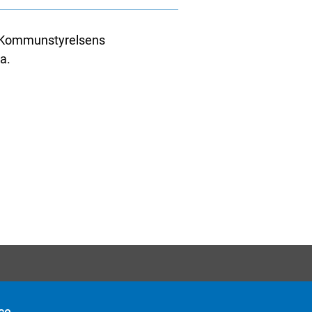
. Kommunstyrelsens
a.
ce