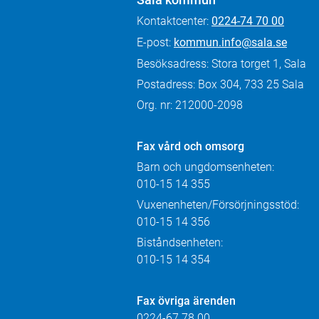
Kontaktcenter:
0224-74 70 00
E-post:
kommun.info@sala.se
Besöksadress: Stora torget 1, Sala
Postadress: Box 304, 733 25 Sala
Org. nr: 212000-2098
Fax
vård och omsorg
Barn och ungdomsenheten:
010-15 14 355
Vuxenenheten/Försörjningsstöd:
010-15 14 356
Biståndsenheten:
010-15 14 354
Fax övriga ärenden
0224-67 78 00