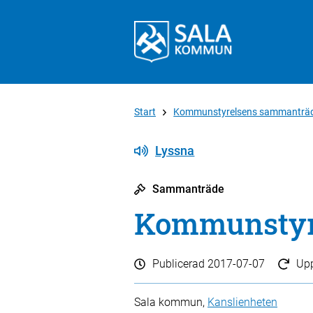
Start
Kommunstyrelsens sammanträ
Lyssna
Sammanträde
Kommunstyre
Publicerad
2017-07-07
Up
Sala kommun,
Kanslienheten