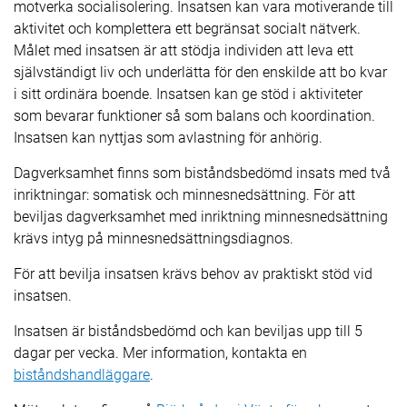
motverka socialisolering. Insatsen kan vara motiverande till
aktivitet och komplettera ett begränsat socialt nätverk.
Målet med insatsen är att stödja individen att leva ett
självständigt liv och underlätta för den enskilde att bo kvar
i sitt ordinära boende. Insatsen kan ge stöd i aktiviteter
som bevarar funktioner så som balans och koordination.
Insatsen kan nyttjas som avlastning för anhörig.
Dagverksamhet finns som biståndsbedömd insats med två
inriktningar: somatisk och minnesnedsättning. För att
beviljas dagverksamhet med inriktning minnesnedsättning
krävs intyg på minnesnedsättningsdiagnos.
För att bevilja insatsen krävs behov av praktiskt stöd vid
insatsen.
Insatsen är biståndsbedömd och kan beviljas upp till 5
dagar per vecka. Mer information, kontakta en
biståndshandläggare
.