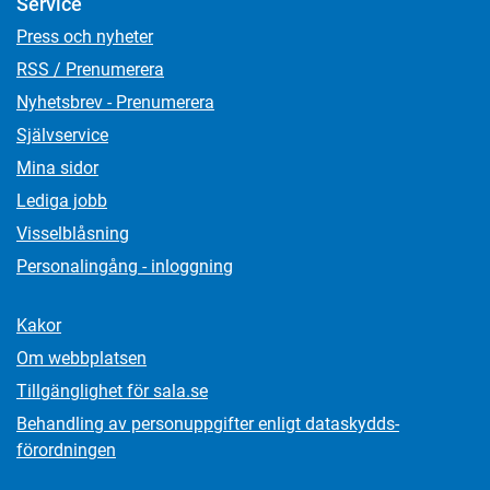
Service
Press och nyheter
RSS / Prenumerera
Nyhetsbrev - Prenumerera
Självservice
Mina sidor
Lediga jobb
Visselblåsning
Personalingång - inloggning
Kakor
Om webbplatsen
Tillgänglighet för sala.se
Behandling av personuppgifter enligt dataskydds­
förordningen