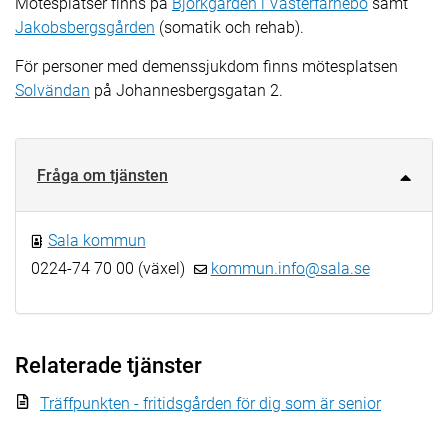
Mötesplatser finns på
Björkgården i Västerfärnebo
samt
Jakobsbergsgården
(somatik och rehab).
För personer med demenssjukdom finns mötesplatsen
Solvändan
på Johannesbergsgatan 2.
Fråga om tjänsten
Sala kommun
0224-74 70 00 (växel)
kommun.info@sala.se
Relaterade tjänster
Träffpunkten - fritidsgården för dig som är senior