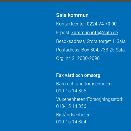
Sala kommun
Kontaktcenter:
0224-74 70 00
E-post:
kommun.info@sala.se
Besöksadress: Stora torget 1, Sala
Postadress: Box 304, 733 25 Sala
Org. nr: 212000-2098
Fax
vård och omsorg
Barn och ungdomsenheten:
010-15 14 355
Vuxenenheten/Försörjningsstöd:
010-15 14 356
Biståndsenheten:
010-15 14 354