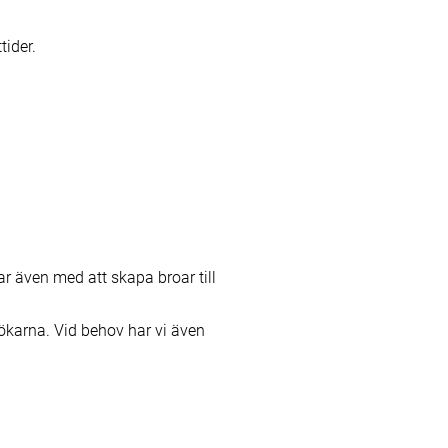
tider.
ar även med att skapa broar till
esökarna. Vid behov har vi även