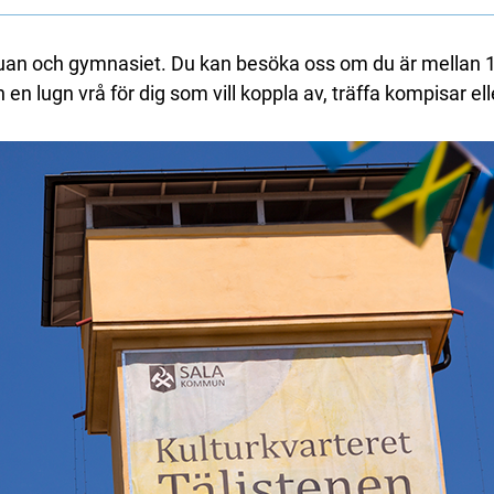
juan och gymnasiet. Du kan besöka oss om du är mellan 13-
h en lugn vrå för dig som vill koppla av, träffa kompisar e