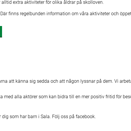
r alltid extra aktiviteter för olika åldrar på skolloven.
är finns regelbunden information om våra aktiviteter och öppet
karna att känna sig sedda och att någon lyssnar på dem. Vi arbet
ta med alla aktörer som kan bidra till en mer positiv fritid för b
r dig som har barn i Sala. Följ oss på facebook.