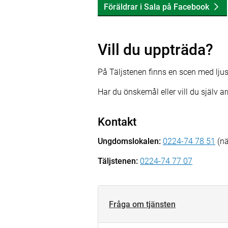
Föräldrar i Sala på Facebook
Vill du uppträda?
På Täljstenen finns en scen med lju
Har du önskemål eller vill du själv a
Kontakt
Ungdomslokalen:
0224-74 78 51
(nä
Täljstenen:
0224-74 77 07
Fråga om tjänsten