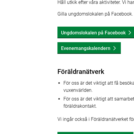
Håll utkik efter våra aktiviteter. Vi ha
Gilla ungdomslokalen på Facebook. D
Ungdomslokalen på Facebook
Evenemangskalendern
Föräldranätverk
För oss är det viktigt att få besö
vuxenvärlden.
För oss är det viktigt att samarbe
föräldrakontakt.
Vi ingår också i Föräldranätverket fö