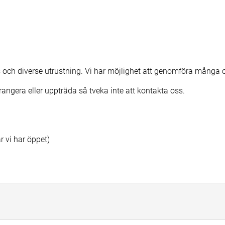
s och diverse utrustning. Vi har möjlighet att genomföra många
rrangera eller uppträda så tveka inte att kontakta oss.
r vi har öppet)