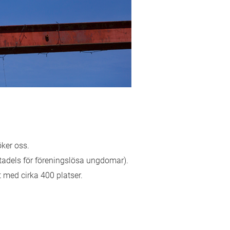
ker oss.
adels för föreningslösa ungdomar).
med cirka 400 platser.