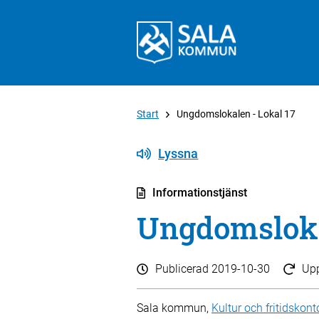
Start
Ungdomslokalen - Lokal 17
Lyssna
Informationstjänst
Ungdomsloka
Publicerad
2019-10-30
Up
Sala kommun,
Kultur och fritidskont