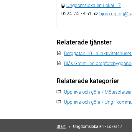
Ungdomslokalen-Lokal 17
0224-74 78 51
bjorn.rojling@s
Relaterade tjänster
Berggatan 10 - allaktivitetshuset 
Blås Grönt - en drogförebyggand
Relaterade kategorier
Uppleva och göra / Mötesplatser
Uppleva och göra / Ung i komm
Start
Ungdomslokalen - Lokal 17