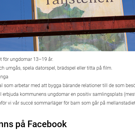
et för ungdomar 13–19 år.
 umgås, spela datorspel, brädspel eller titta på film.
unga
 som arbetar med att bygga bärande relationer till de som besö
ill erbjuda kommunens ungdomar en positiv samlingsplats (mest
vi vår succé sommarläger för barn som går på mellanstadiet 
nns på Facebook