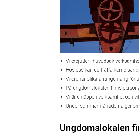
Vi erbjuder i huvudsak verksamh
Hos oss kan du träffa kompisar och
Vi ordnar olika arrangemang för 
På ungdomslokalen finns personal
Vi är en öppen verksamhet och v
Under sommarmånaderna genomför 
Ungdomslokalen fi