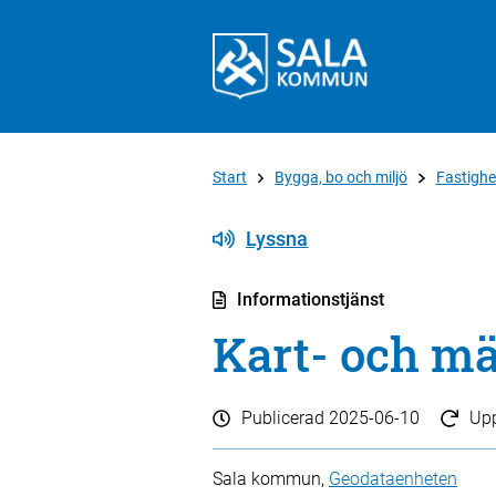
Start
Bygga, bo och miljö
Fastighe
Lyssna
Informationstjänst
Kart- och mä
Publicerad
2025-06-10
Up
Sala kommun,
Geodataenheten