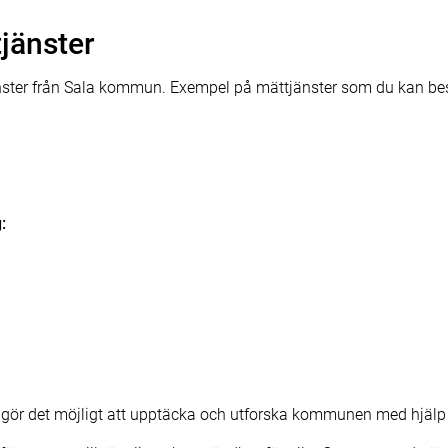
tjänster
änster från Sala kommun. Exempel på mättjänster som du kan bes
:
gör det möjligt att upptäcka och utforska kommunen med hjälp 