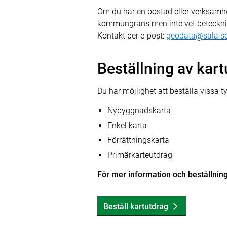
Om du har en bostad eller verksamhe
kommungräns men inte vet beteckning
Kontakt per e-post:
geodata@sala.s
Beställning av kar
Du har möjlighet att beställa vissa t
Nybyggnadskarta
Enkel karta
Förrättningskarta
Primärkarteutdrag
För mer information och beställning
Beställ kartutdrag