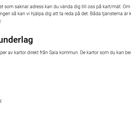
t som saknar adress kan du vända dig till oss på kart/mät. Om 
en så kan vi hjälpa dig att ta reda på det. Båda tjänsterna är 
e
tunderlag
yper av kartor direkt från Sala kommun. De kartor som du kan best
: