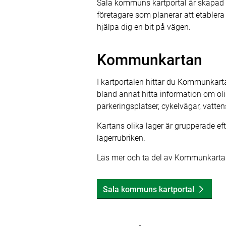
Sala kommuns kartportal är skapad f
företagare som planerar att etablera
hjälpa dig en bit på vägen.
Kommunkartan
I kartportalen hittar du Kommunkartan
bland annat hitta information om oli
parkeringsplatser, cykelvägar, vatt
Kartans olika lager är grupperade efter
lagerrubriken.
Läs mer och ta del av Kommunkartan 
Sala kommuns kartportal