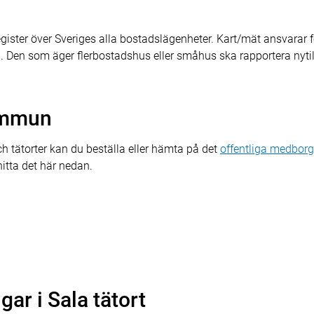
register över Sveriges alla bostadslägenheter. Kart/mät ansvarar 
 Den som äger flerbostadshus eller småhus ska rapportera nyti
ommun
 tätorter kan du beställa eller hämta på det
offentliga medborg
itta det här nedan.
gar i Sala tätort