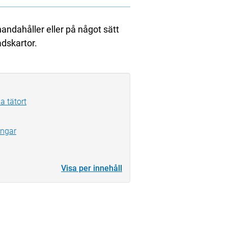
andahåller eller på något sätt
adskartor.
a tätort
ingar
Visa per innehåll