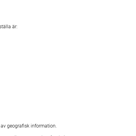
tälla är:
av geografisk information.