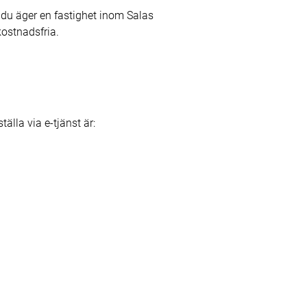
du äger en fastighet inom Salas
kostnadsfria.
älla via e-tjänst är: