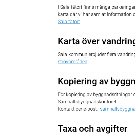
I Sala tätort finns många parkeringar 
karta där vi har samlat information 
Sala tätort
.
Karta över vandrin
Sala kommun erbjuder flera vandrings
strövområden
.
Kopiering av byggn
För kopiering av byggnadsritningar
Samhällsbyggnadskontoret.
Kontakt per e-post:
samhallsbyggn
Taxa och avgifter