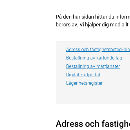
På den här sidan hittar du infor
berörs av. Vi hjälper dig med al
Adress och fastighetsbeteckni
Beställning av kartunderlag
Beställning av mättjänster
Digital kartportal
Lägenhetsregister
Adress och fastig