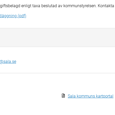
giftsbelagd enligt taxa beslutad av kommunstyrelsen. Kontakta 
tläggning (pdf)
@sala.se
Sala kommuns kartportal