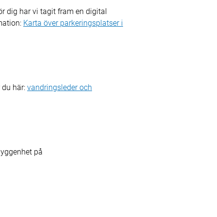
r dig har vi tagit fram en digital
mation:
Karta över parkeringsplatser i
 du här:
vandringsleder och
byggenhet på