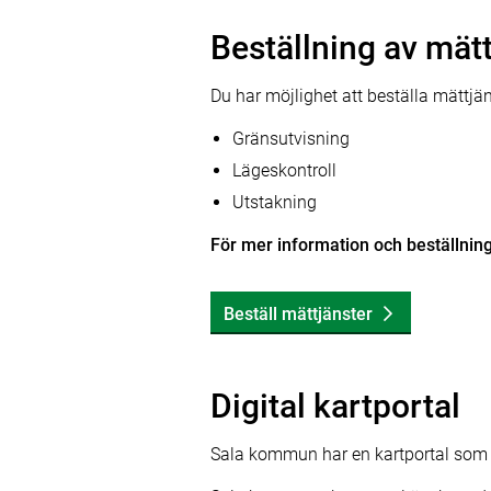
Beställning av mät
Du har möjlighet att beställa mättj
Gränsutvisning
Lägeskontroll
Utstakning
För mer information och beställning
Beställ mättjänster
Digital kartportal
Sala kommun har en kartportal som 