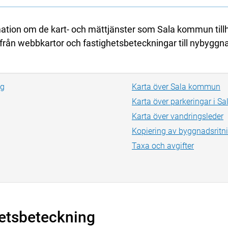
mation om de kart- och mättjänster som Sala kommun tillh
lt från webbkartor och fastighetsbeteckningar till nybyggn
ng
Karta över Sala kommun
Karta över parkeringar i Sal
Karta över vandringsleder
Kopiering av byggnadsritn
Taxa och avgifter
hetsbeteckning