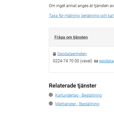
Om inget annat anges är tjänsten av
Taxa för mätning, beräkning och kar
Fråga om tjänsten
Geodataenheten
0224-74 70 00 (växel)
geodata
Relaterade tjänster
Kartunderlag - Beställning
Mättjänster - Beställning