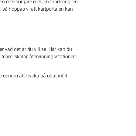
r en medborgare med en fundering, en
, så hoppas vi att kartportalen kan
r vad det är du vill se. Här kan du
team, skolor, återvinningsstationer,
se genom att trycka på ögat intill