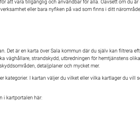
ör att vara tillgänglig och användbar för alla. Oavsett om du ä
 verksamhet eller bara nyfiken på vad som finns i ditt närområde
. Det är en karta över Sala kommun där du själv kan filtrera efte
ka väghållare, strandskydd, utbredningen för hemtjänstens olika 
enskyddsområden, detaljplaner och mycket mer.
 kategorier. I kartan väljer du vilket eller vilka kartlager du vill 
i kartportalen här: