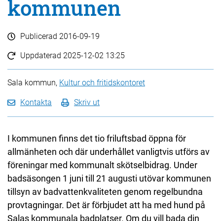
kommunen
Publicerad
2016-09-19
Uppdaterad
2025-12-02 13:25
Sala kommun,
Kultur och fritidskontoret
Kontakta
Skriv ut
I kommunen finns det tio friluftsbad öppna för
allmänheten och där underhållet vanligtvis utförs av
föreningar med kommunalt skötselbidrag. Under
badsäsongen 1 juni till 21 augusti utövar kommunen
tillsyn av badvattenkvaliteten genom regelbundna
provtagningar. Det är förbjudet att ha med hund på
Salas kommunala badplatser. Om du vill bada din