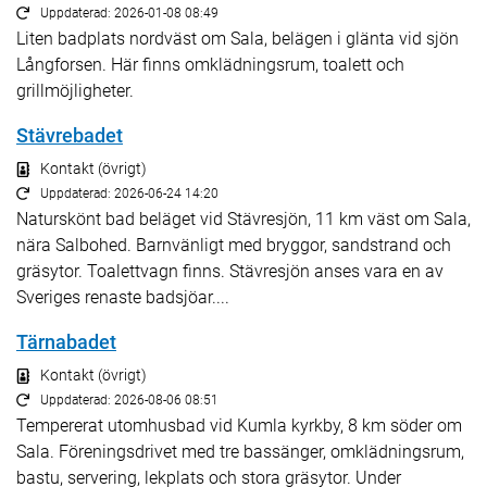
Uppdaterad: 2026-01-08 08:49
Liten badplats nordväst om Sala, belägen i glänta vid sjön
Långforsen. Här finns omklädningsrum, toalett och
grillmöjligheter.
Stävrebadet
Kontakt (övrigt)
Uppdaterad: 2026-06-24 14:20
Naturskönt bad beläget vid Stävresjön, 11 km väst om Sala,
nära Salbohed. Barnvänligt med bryggor, sandstrand och
gräsytor. Toalettvagn finns. Stävresjön anses vara en av
Sveriges renaste badsjöar....
Tärnabadet
Kontakt (övrigt)
Uppdaterad: 2026-08-06 08:51
Tempererat utomhusbad vid Kumla kyrkby, 8 km söder om
Sala. Föreningsdrivet med tre bassänger, omklädningsrum,
bastu, servering, lekplats och stora gräsytor. Under