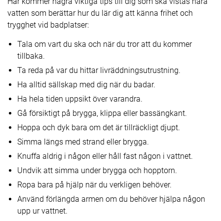
Här kommer några viktiga tips till dig som ska vistas nära
vatten som berättar hur du lär dig att känna frihet och
trygghet vid badplatser:
Tala om vart du ska och när du tror att du kommer
tillbaka.
Ta reda på var du hittar livräddningsutrustning.
Ha alltid sällskap med dig när du badar.
Ha hela tiden uppsikt över varandra.
Gå försiktigt på brygga, klippa eller bassängkant.
Hoppa och dyk bara om det är tillräckligt djupt.
Simma längs med strand eller brygga.
Knuffa aldrig i någon eller håll fast någon i vattnet.
Undvik att simma under brygga och hopptorn.
Ropa bara på hjälp när du verkligen behöver.
Använd förlängda armen om du behöver hjälpa någon
upp ur vattnet.