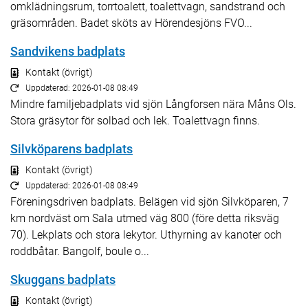
omklädningsrum, torrtoalett, toalettvagn, sandstrand och
gräsområden. Badet sköts av Hörendesjöns FVO...
Sandvikens badplats
Kontakt (övrigt)
Uppdaterad: 2026-01-08 08:49
Mindre familjebadplats vid sjön Långforsen nära Måns Ols.
Stora gräsytor för solbad och lek. Toalettvagn finns.
Silvköparens badplats
Kontakt (övrigt)
Uppdaterad: 2026-01-08 08:49
Föreningsdriven badplats. Belägen vid sjön Silvköparen, 7
km nordväst om Sala utmed väg 800 (före detta riksväg
70). Lekplats och stora lekytor. Uthyrning av kanoter och
roddbåtar. Bangolf, boule o...
Skuggans badplats
Kontakt (övrigt)