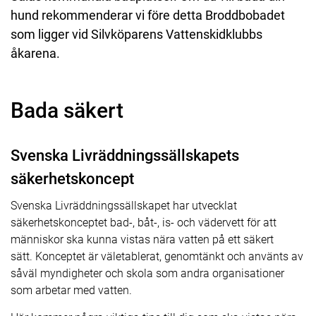
hund rekommenderar vi före detta Broddbobadet
som ligger vid Silvköparens Vattenskidklubbs
åkarena.
Bada säkert
Svenska Livräddningssällskapets
säkerhetskoncept
Svenska Livräddningssällskapet har utvecklat
säkerhetskonceptet bad-, båt-, is- och vädervett för att
människor ska kunna vistas nära vatten på ett säkert
sätt. Konceptet är väletablerat, genomtänkt och använts av
såväl myndigheter och skola som andra organisationer
som arbetar med vatten.