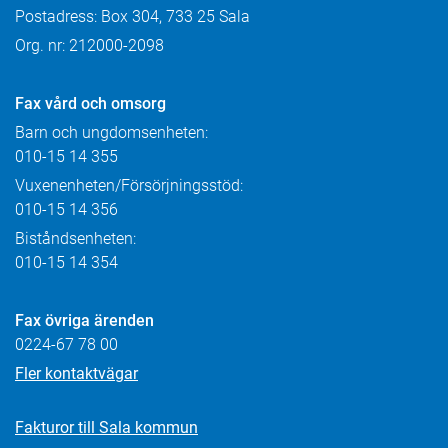
Postadress: Box 304, 733 25 Sala
Org. nr: 212000-2098
Fax
vård och omsorg
Barn och ungdomsenheten:
010-15 14 355
Vuxenenheten/Försörjningsstöd:
010-15 14 356
Biståndsenheten:
010-15 14 354
Fax övriga ärenden
0224-67 78 00
Fler kontaktvägar
Fakturor till Sala kommun