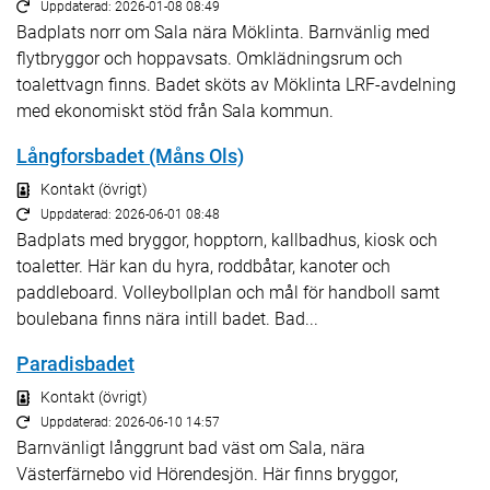
Uppdaterad: 2026-01-08 08:49
Badplats norr om Sala nära Möklinta. Barnvänlig med
flytbryggor och hoppavsats. Omklädningsrum och
toalettvagn finns. Badet sköts av Möklinta LRF-avdelning
med ekonomiskt stöd från Sala kommun.
Långforsbadet (Måns Ols)
Kontakt (övrigt)
Uppdaterad: 2026-06-01 08:48
Badplats med bryggor, hopptorn, kallbadhus, kiosk och
toaletter. Här kan du hyra, roddbåtar, kanoter och
paddleboard. Volleybollplan och mål för handboll samt
boulebana finns nära intill badet. Bad...
Paradisbadet
Kontakt (övrigt)
Uppdaterad: 2026-06-10 14:57
Barnvänligt långgrunt bad väst om Sala, nära
Västerfärnebo vid Hörendesjön. Här finns bryggor,