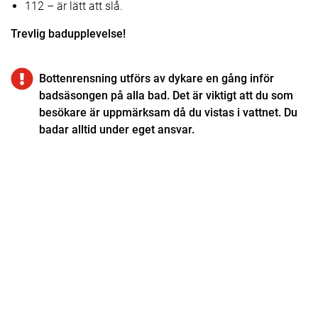
112 – är lätt att slå.
Trevlig badupplevelse!
Bottenrensning utförs av dykare en gång inför
badsäsongen på alla bad. Det är viktigt att du som
besökare är uppmärksam då du vistas i vattnet. Du
badar alltid under eget ansvar.