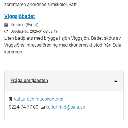
sommaren anordnas simskolor, vatt...
Viggsjöbadet
Kontakt (övrigt)
Uppdaterad: 2026-01-08 08:49
Liten badplats med brygga i sjön Viggsjön. Badet sköts av
Viggsjöns intresseförening med ekonomiskt stöd från Sala
kommun.
Fråga om tjänsten
Kultur och fritidskontoret
0224-74 77 00
kulturfritid@sala.se